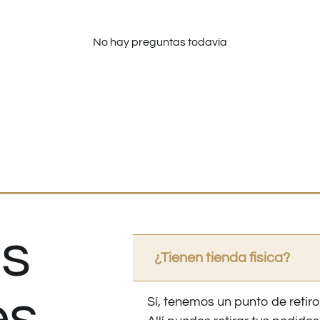
No hay preguntas todavía
s
¿Tienen tienda fisica?
es
Sí, tenemos un punto de retiro