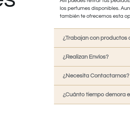
Allí puedes retirar tus pedid
los perfumes disponibles. Au
también te ofrecemos esta op
¿Trabajan con productos o
¿Realizan Envíos?
¿Necesita Contactarnos?
¿Cuánto tiempo demora en