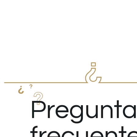
Pregunta
frecuent