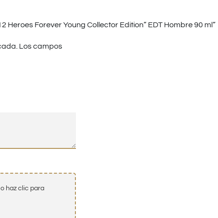
 Heroes Forever Young Collector Edition” EDT Hombre 90 ml”
cada.
Los campos
o haz clic para