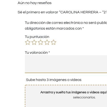
Aún no hay reseñas
Sé el primero en valorar “CAROLINA HERRERA – “212
Tu dirección de correo electrónico no será publi
obligatorios están marcados con
*
Tu puntuación
Tu valoración
*
Sube hasta 3 imágenes o vídeos
Arrastra y suelta tus imágenes o videos aquí
seleccionarlos.