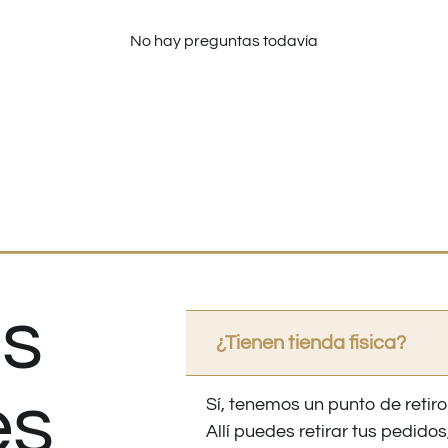
No hay preguntas todavía
s
¿Tienen tienda fisica?
es
Sí, tenemos un punto de retiro
Allí puedes retirar tus pedid