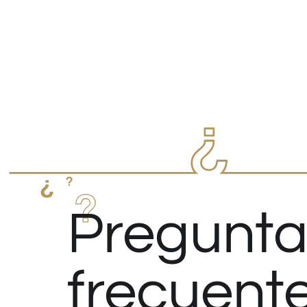
Pregunta
frecuent