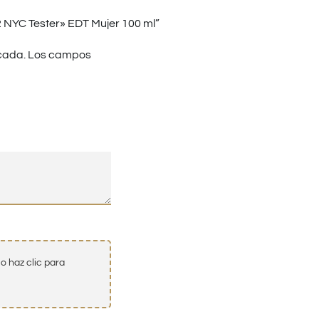
NYC Tester» EDT Mujer 100 ml”
cada.
Los campos
o haz clic para