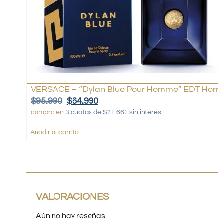
VERSACE – “Dylan Blue Pour Homme” EDT Hom
$
95.990
$
64.990
compra en
3 cuotas de $21.663 sin interés
Añadir al carrito
VALORACIONES
Aún no hay reseñas