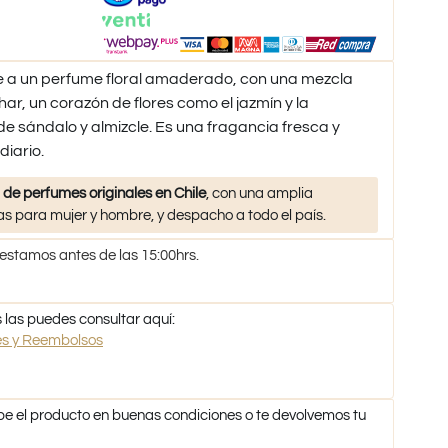
 a un perfume floral amaderado, con una mezcla
zahar, un corazón de flores como el jazmín y la
de sándalo y almizcle. Es una fragancia fresca y
diario.
 de perfumes originales en Chile
, con una amplia
s para mujer y hombre, y despacho a todo el país.
 estamos antes de las 15:00hrs.
 las puedes consultar aquí:
nes y Reembolsos
be el producto en buenas condiciones o te devolvemos tu