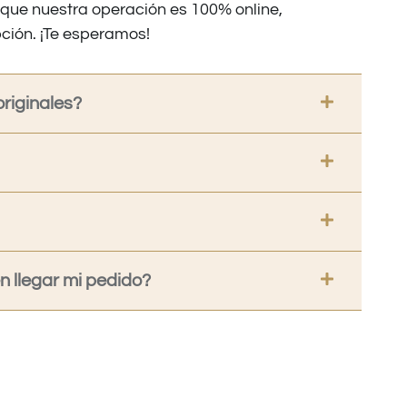
nque nuestra operación es 100% online,
ción. ¡Te esperamos!
riginales?
 llegar mi pedido?