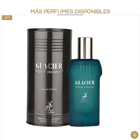
MÁS PERFUMES DISPONIBLES
-45%