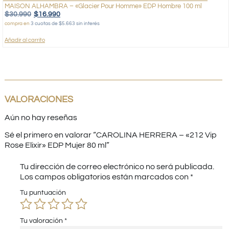
MAISON ALHAMBRA – «Glacier Pour Homme» EDP Hombre 100 ml
$
30.990
$
16.990
compra en
3 cuotas de $5.663 sin interés
Añadir al carrito
VALORACIONES
Aún no hay reseñas
Sé el primero en valorar “CAROLINA HERRERA – «212 Vip
Rose Elixir» EDP Mujer 80 ml”
Tu dirección de correo electrónico no será publicada.
Los campos obligatorios están marcados con
*
Tu puntuación
Tu valoración
*