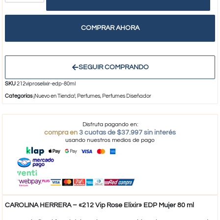
COMPRAR AHORA
SEGUIR COMPRANDO
SKU
212viproselixir-edp-80ml
Categorías
¡Nuevo en Tienda!
,
Perfumes
,
Perfumes Diseñador
Disfruta pagando en:
compra en
3 cuotas de $37.997 sin interés
usando nuestros medios de pago
CAROLINA HERRERA – «212 Vip Rose Elixir» EDP Mujer 80 ml