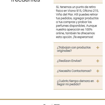
Sí, tenemos un punto de retiro
físico en Viana 915, Oficina 215,
Viña del Mar. Allí puedes retirar
tus pedidos, agregar productos
a tus compras y probar los
perfumes disponibles. Aunque
nuestra operación es 100%
online, también te ofrecemos
esta opción. ¡Te esperamos!
¿Trabajan con productos
originales?
¿Realizan Envíos?
¿Necesita Contactarnos?
¿Cuánto tiempo demora en
llegar mi pedido?