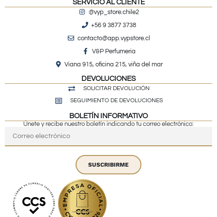
SERVICIO AL CLIENTE
@vyp_store.chile2
+56 9 3877 3738
contacto@app.vypstore.cl
V&P Perfumeria
Viana 915, oficina 215, viña del mar
DEVOLUCIONES
SOLICITAR DEVOLUCIÓN
SEGUIMIENTO DE DEVOLUCIONES
BOLETÍN INFORMATIVO
Únete y recibe nuestro boletín indicando tu correo electrónico:
SUSCRIBIRME