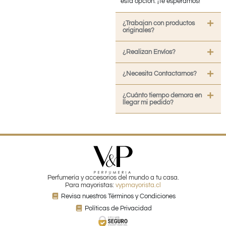
esta opción. ¡Te esperamos!
¿Trabajan con productos
originales?
¿Realizan Envíos?
¿Necesita Contactarnos?
¿Cuánto tiempo demora en
llegar mi pedido?
Perfumería y accesorios del mundo a tu casa.
Para mayoristas:
vypmayorista.cl
Revisa nuestros Términos y Condiciones
Políticas de Privacidad