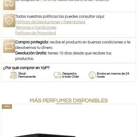
Todas nuestras políticas las puedes consultar aquí:
Políticas de Devoluciones y Reembolsos
Términos y Condiciones
Políticas de Privacidad
Compra protegida:
recibe el producto en buenas condiciones o te
devolvemos tu dinero.
Devolución Gratis:
tienes 10 días desde que recibes tus
productos.
¿Por qué comprar en VyP?
Stock
Despacho
Envíos en menos de 24
Permanente
a todo Chile
horas
MÁS PERFUMES DISPONIBLES
-44%