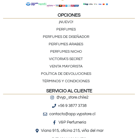
OPCIONES
¡NUEVO!
PERFUMES
PERFUMES DE DISEÑADOR
PERFUMES ÁRABES
PERFUMES NICHO
VICTORIA’S SECRET
VENTA MAYORISTA
POLÍTICA DE DEVOLUCIONES
TÉRMINOS Y CONDICIONES
SERVICIO AL CLIENTE
@vyp_store.chile2
+56 9 3877 3738
contacto@app.vypstore.cl
V&P Perfumeria
Viana 915, oficina 215, viña del mar