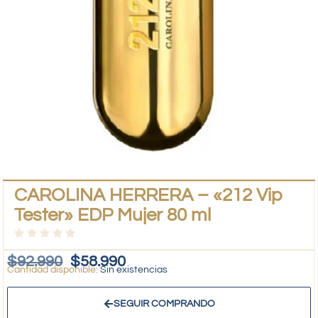
CAROLINA HERRERA – «212 Vip
Tester» EDP Mujer 80 ml
$
92.990
$
58.990
Sin existencias
SEGUIR COMPRANDO