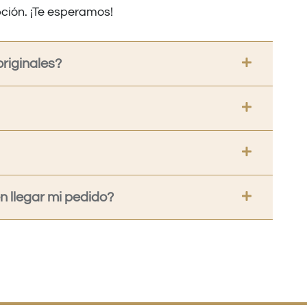
ción. ¡Te esperamos!
riginales?
 llegar mi pedido?