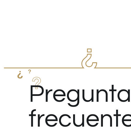
Pregunta
frecuent