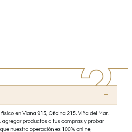
 físico en Viana 915, Oficina 215, Viña del Mar.
os, agregar productos a tus compras y probar
nque nuestra operación es 100% online,