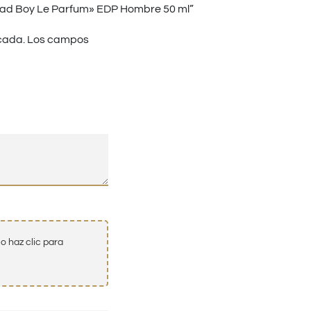
Bad Boy Le Parfum» EDP Hombre 50 ml”
cada.
Los campos
o haz clic para