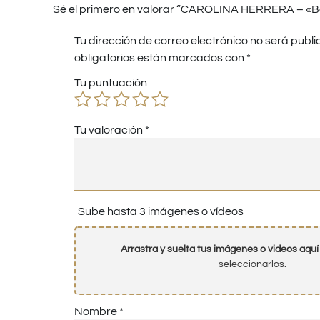
Sé el primero en valorar “CAROLINA HERRERA – «
Tu dirección de correo electrónico no será publi
obligatorios están marcados con
*
Tu puntuación
Tu valoración
*
Sube hasta 3 imágenes o vídeos
Arrastra y suelta tus imágenes o videos aquí
seleccionarlos.
Nombre
*