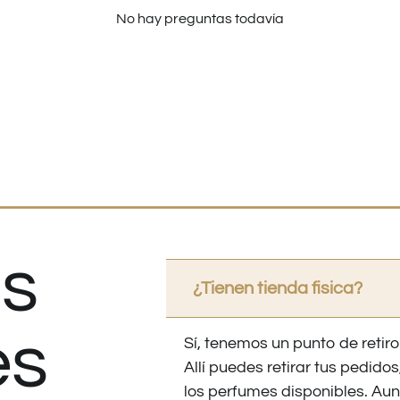
No hay preguntas todavía
s
¿Tienen tienda fisica?
es
Sí, tenemos un punto de retiro
Allí puedes retirar tus pedid
los perfumes disponibles. Au