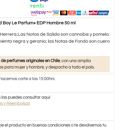
Boy Le Parfum» EDP Hombre 50 ml
Herrera;Las Notas de Salida son cannabis y pomelo;
ienta negra y geranio; las Notas de Fondo son cuero
 de perfumes originales en Chile
, con una amplia
s para mujer y hombre, y despacho a todo el país.
 hacemos corte a las 15:00hrs.
 las puedes consultar aquí:
nes y Reembolsos
be el producto en buenas condiciones o te devolvemos tu