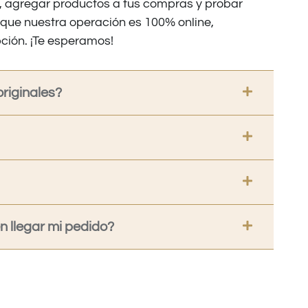
os, agregar productos a tus compras y probar
nque nuestra operación es 100% online,
ción. ¡Te esperamos!
riginales?
 llegar mi pedido?