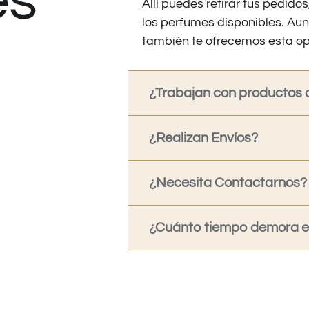
es
Allí puedes retirar tus pedid
los perfumes disponibles. Au
también te ofrecemos esta op
¿Trabajan con productos o
¿Realizan Envíos?
¿Necesita Contactarnos?
¿Cuánto tiempo demora en