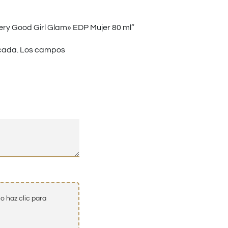
ry Good Girl Glam» EDP Mujer 80 ml”
cada.
Los campos
o haz clic para