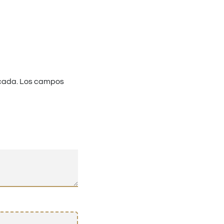
cada.
Los campos