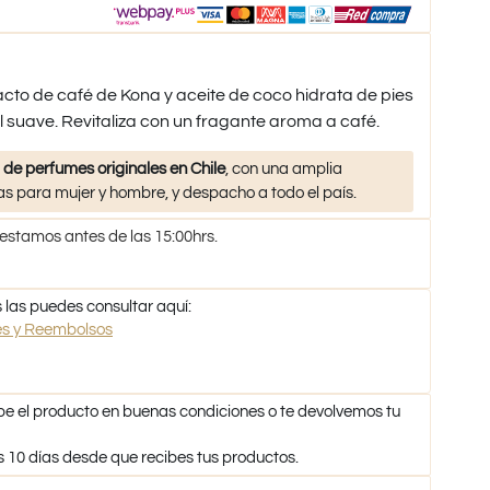
acto de café de Kona y aceite de coco hidrata de pies
l suave. Revitaliza con un fragante aroma a café.
 de perfumes originales en Chile
, con una amplia
s para mujer y hombre, y despacho a todo el país.
 estamos antes de las 15:00hrs.
 las puedes consultar aquí:
nes y Reembolsos
be el producto en buenas condiciones o te devolvemos tu
s 10 días desde que recibes tus productos.