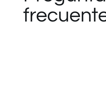
frecuent