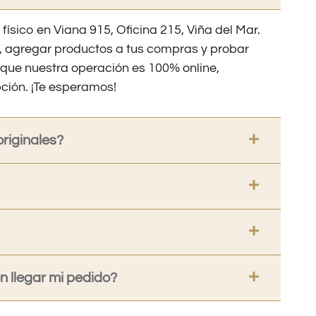
 físico en Viana 915, Oficina 215, Viña del Mar.
os, agregar productos a tus compras y probar
nque nuestra operación es 100% online,
ción. ¡Te esperamos!
riginales?
 llegar mi pedido?