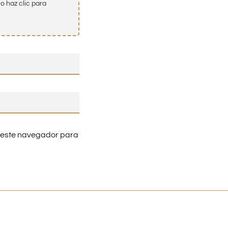
o haz clic para
n este navegador para