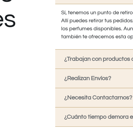
es
Sí, tenemos un punto de retiro
Allí puedes retirar tus pedid
los perfumes disponibles. Au
también te ofrecemos esta op
¿Trabajan con productos o
¿Realizan Envíos?
¿Necesita Contactarnos?
¿Cuánto tiempo demora en