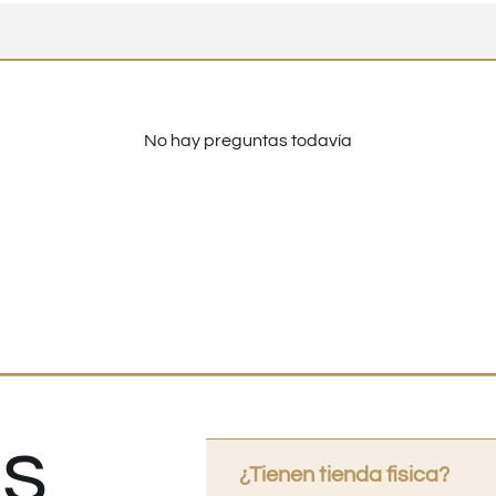
No hay preguntas todavía
s
¿Tienen tienda fisica?