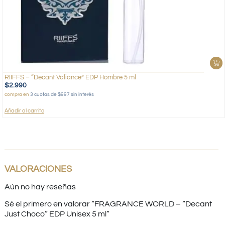
RIIFFS – “Decant Valiance” EDP Hombre 5 ml
$
2.990
compra en
3 cuotas de $997 sin interés
Añadir al carrito
VALORACIONES
Aún no hay reseñas
Sé el primero en valorar “FRAGRANCE WORLD – “Decant
Just Choco” EDP Unisex 5 ml”