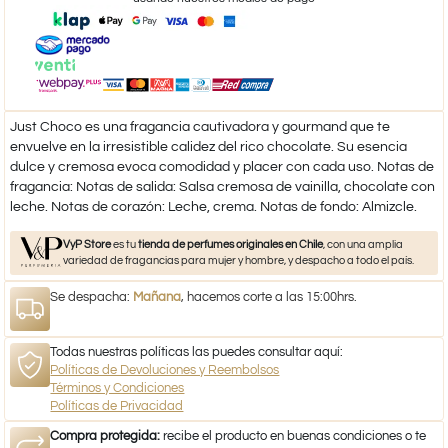
Just Choco es una fragancia cautivadora y gourmand que te
envuelve en la irresistible calidez del rico chocolate. Su esencia
dulce y cremosa evoca comodidad y placer con cada uso. Notas de
fragancia: Notas de salida: Salsa cremosa de vainilla, chocolate con
leche. Notas de corazón: Leche, crema. Notas de fondo: Almizcle.
VyP Store
es tu
tienda de perfumes originales en Chile
, con una amplia
variedad de fragancias para mujer y hombre, y despacho a todo el país.
Se despacha:
Mañana
, hacemos corte a las 15:00hrs.
Todas nuestras políticas las puedes consultar aquí:
Políticas de Devoluciones y Reembolsos
Términos y Condiciones
Políticas de Privacidad
Compra protegida:
recibe el producto en buenas condiciones o te