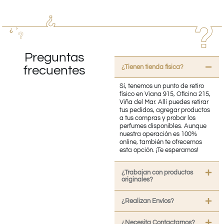
Preguntas
¿Tienen tienda fisica?
frecuentes
Sí, tenemos un punto de retiro
físico en Viana 915, Oficina 215,
Viña del Mar. Allí puedes retirar
tus pedidos, agregar productos
a tus compras y probar los
perfumes disponibles. Aunque
nuestra operación es 100%
online, también te ofrecemos
esta opción. ¡Te esperamos!
¿Trabajan con productos
originales?
¿Realizan Envíos?
¿Necesita Contactarnos?