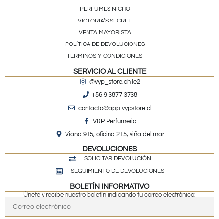
PERFUMES NICHO
VICTORIA’S SECRET
VENTA MAYORISTA
POLÍTICA DE DEVOLUCIONES
TÉRMINOS Y CONDICIONES
SERVICIO AL CLIENTE
@vyp_store.chile2
+56 9 3877 3738
contacto@app.vypstore.cl
V&P Perfumeria
Viana 915, oficina 215, viña del mar
DEVOLUCIONES
SOLICITAR DEVOLUCIÓN
SEGUIMIENTO DE DEVOLUCIONES
BOLETÍN INFORMATIVO
Únete y recibe nuestro boletín indicando tu correo electrónico: