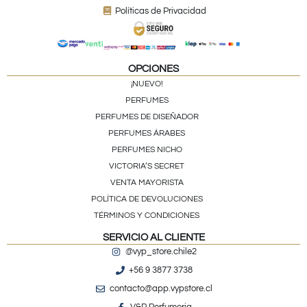
Políticas de Privacidad
OPCIONES
¡NUEVO!
PERFUMES
PERFUMES DE DISEÑADOR
PERFUMES ÁRABES
PERFUMES NICHO
VICTORIA’S SECRET
VENTA MAYORISTA
POLÍTICA DE DEVOLUCIONES
TÉRMINOS Y CONDICIONES
SERVICIO AL CLIENTE
@vyp_store.chile2
+56 9 3877 3738
contacto@app.vypstore.cl