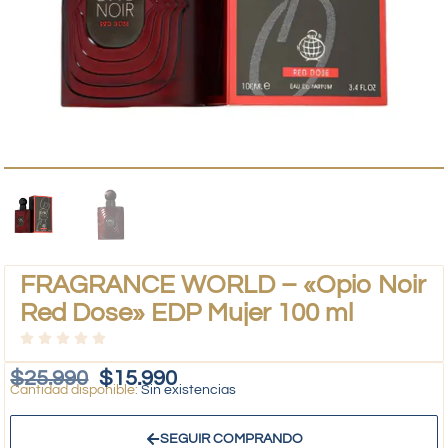
FRAGRANCE WORLD – «Opio Noir
Red Dose» EDP Mujer 100 ml
$
25.990
$
15.990
Sin existencias
SEGUIR COMPRANDO