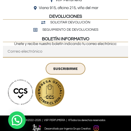
V&P Perfumeria
Viana 915, oficina 215, viña del mar
DEVOLUCIONES
SOLICITAR DEVOLUCIÓN
SEGUIMIENTO DE DEVOLUCIONES
BOLETÍN INFORMATIVO
Únete y recibe nuestro boletín indicando tu correo electrónico:
SUSCRIBIRME
©2022~2026 | V&P PERFUMERÍA | ©Todos los derechos reservados
Desarrollado por Ingenia Grupo Creativo