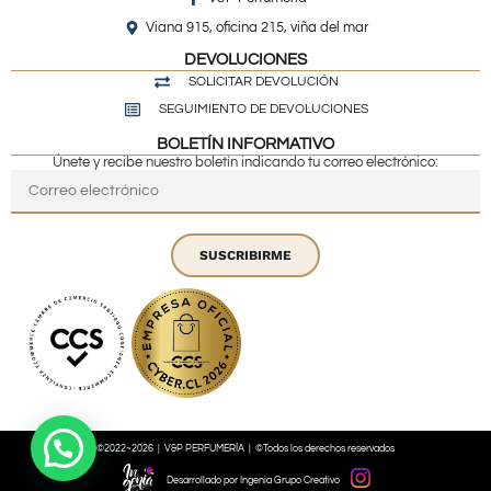
Viana 915, oficina 215, viña del mar
DEVOLUCIONES
SOLICITAR DEVOLUCIÓN
SEGUIMIENTO DE DEVOLUCIONES
BOLETÍN INFORMATIVO
Únete y recibe nuestro boletín indicando tu correo electrónico:
SUSCRIBIRME
©2022~2026 | V&P PERFUMERÍA | ©Todos los derechos reservados
Desarrollado por Ingenia Grupo Creativo