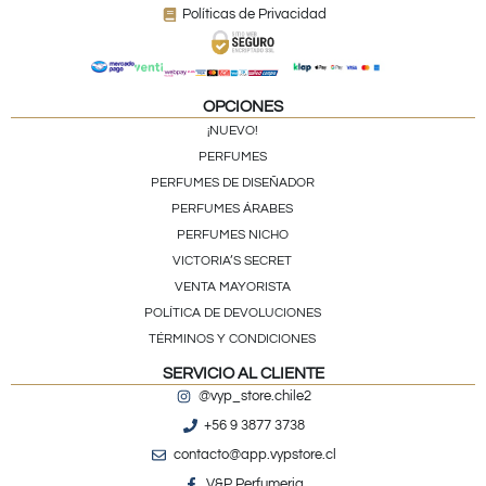
Políticas de Privacidad
OPCIONES
¡NUEVO!
PERFUMES
PERFUMES DE DISEÑADOR
PERFUMES ÁRABES
PERFUMES NICHO
VICTORIA’S SECRET
VENTA MAYORISTA
POLÍTICA DE DEVOLUCIONES
TÉRMINOS Y CONDICIONES
SERVICIO AL CLIENTE
@vyp_store.chile2
+56 9 3877 3738
contacto@app.vypstore.cl
V&P Perfumeria