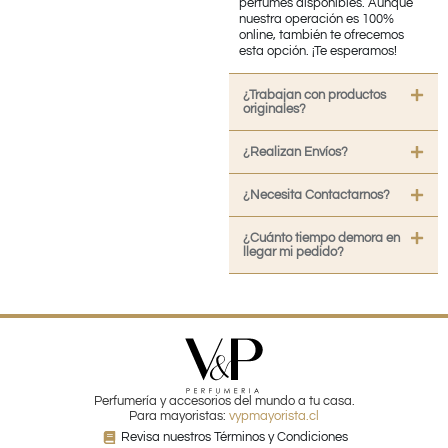
perfumes disponibles. Aunque
nuestra operación es 100%
online, también te ofrecemos
esta opción. ¡Te esperamos!
¿Trabajan con productos
originales?
¿Realizan Envíos?
¿Necesita Contactarnos?
¿Cuánto tiempo demora en
llegar mi pedido?
Perfumería y accesorios del mundo a tu casa.
Para mayoristas:
vypmayorista.cl
Revisa nuestros Términos y Condiciones