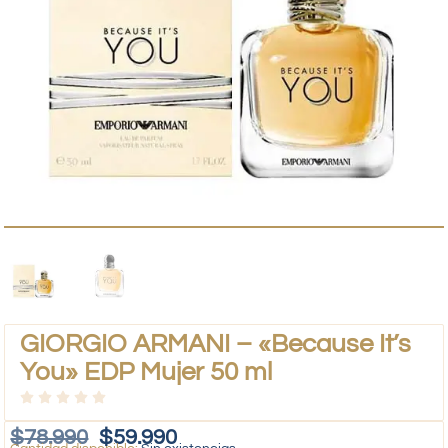
GIORGIO ARMANI – «Because It’s
You» EDP Mujer 50 ml
$
78.990
$
59.990