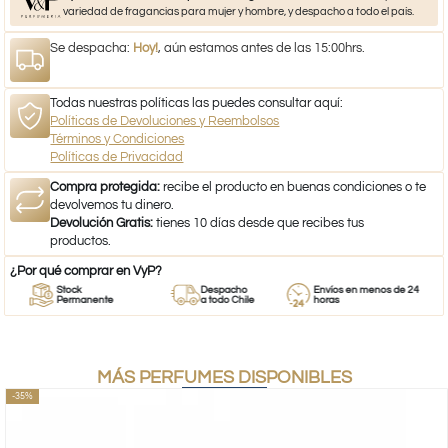
variedad de fragancias para mujer y hombre, y despacho a todo el país.
Se despacha:
Hoy!
, aún estamos antes de las 15:00hrs.
Todas nuestras políticas las puedes consultar aquí:
Políticas de Devoluciones y Reembolsos
Términos y Condiciones
Políticas de Privacidad
Compra protegida:
recibe el producto en buenas condiciones o te
devolvemos tu dinero.
Devolución Gratis:
tienes 10 días desde que recibes tus
productos.
¿Por qué comprar en VyP?
Stock
Despacho
Envíos en menos de 24
Permanente
a todo Chile
horas
MÁS PERFUMES DISPONIBLES
-35%