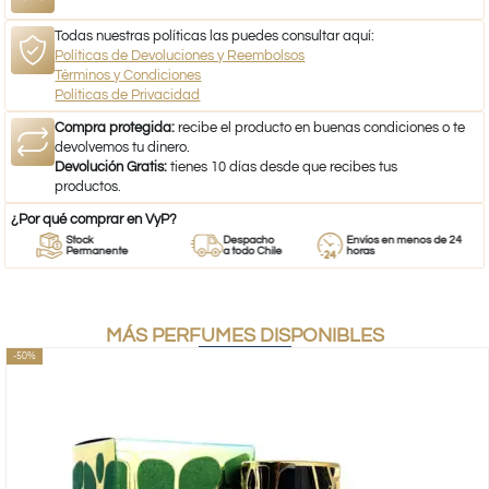
Todas nuestras políticas las puedes consultar aquí:
Políticas de Devoluciones y Reembolsos
Términos y Condiciones
Políticas de Privacidad
Compra protegida:
recibe el producto en buenas condiciones o te
devolvemos tu dinero.
Devolución Gratis:
tienes 10 días desde que recibes tus
productos.
¿Por qué comprar en VyP?
Stock
Despacho
Envíos en menos de 24
Permanente
a todo Chile
horas
MÁS PERFUMES DISPONIBLES
-50%