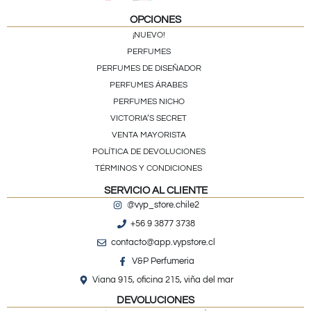
OPCIONES
¡NUEVO!
PERFUMES
PERFUMES DE DISEÑADOR
PERFUMES ÁRABES
PERFUMES NICHO
VICTORIA’S SECRET
VENTA MAYORISTA
POLÍTICA DE DEVOLUCIONES
TÉRMINOS Y CONDICIONES
SERVICIO AL CLIENTE
@vyp_store.chile2
+56 9 3877 3738
contacto@app.vypstore.cl
V&P Perfumeria
Viana 915, oficina 215, viña del mar
DEVOLUCIONES