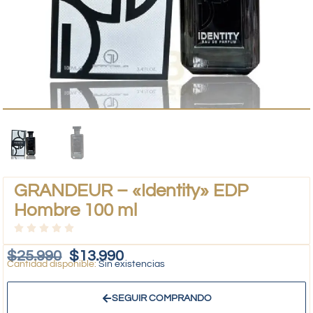
GRANDEUR – «Identity» EDP
Hombre 100 ml
$
25.990
$
13.990
Sin existencias
SEGUIR COMPRANDO