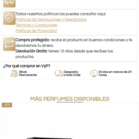
Todas nuestras políticas las puedes consultar aquí:
Políticas de Devoluciones y Reembolsos
Términos y Condiciones
Políticas de Privacidad
Compra protegida:
recibe el producto en buenas condiciones o te
devolvemos tu dinero.
Devolución Gratis:
tienes 10 días desde que recibes tus
productos.
¿Por qué comprar en VyP?
Stock
Despacho
Envíos en menos de 24
Permanente
a todo Chile
horas
MÁS PERFUMES DISPONIBLES
-35%