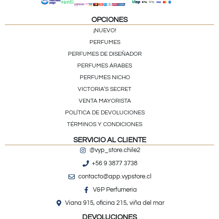
OPCIONES
¡NUEVO!
PERFUMES
PERFUMES DE DISEÑADOR
PERFUMES ÁRABES
PERFUMES NICHO
VICTORIA’S SECRET
VENTA MAYORISTA
POLÍTICA DE DEVOLUCIONES
TÉRMINOS Y CONDICIONES
SERVICIO AL CLIENTE
@vyp_store.chile2
+56 9 3877 3738
contacto@app.vypstore.cl
V&P Perfumeria
Viana 915, oficina 215, viña del mar
DEVOLUCIONES