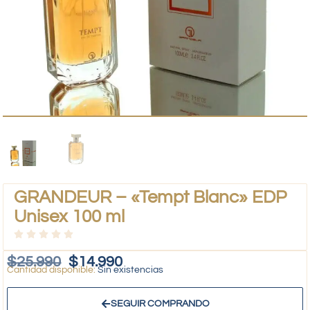
GRANDEUR – «Tempt Blanc» EDP
Unisex 100 ml
$
25.990
$
14.990
Sin existencias
SEGUIR COMPRANDO