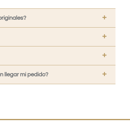
riginales?
 llegar mi pedido?