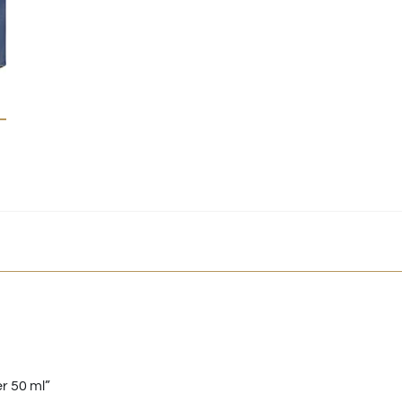
r 50 ml”