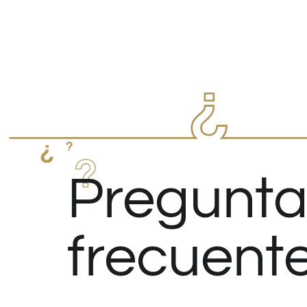
Pregunta
frecuent