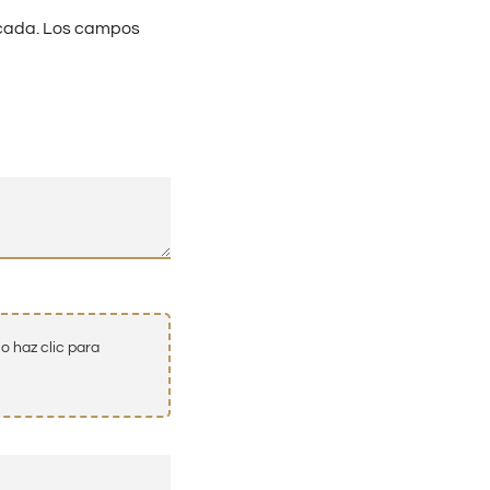
cada.
Los campos
o haz clic para