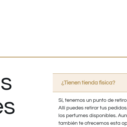
s
¿Tienen tienda fisica?
es
Sí, tenemos un punto de retiro
Allí puedes retirar tus pedid
los perfumes disponibles. Au
también te ofrecemos esta op