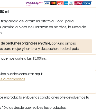
50 ml
ragancia de la familia olfativa Floral para
s jazmín; la Nota de Corazón es nardos; la Nota de
n.
 de perfumes originales en Chile
, con una amplia
s para mujer y hombre, y despacho a todo el país.
 hacemos corte a las 15:00hrs.
 las puedes consultar aquí:
nes y Reembolsos
be el producto en buenas condiciones o te devolvemos tu
s 10 días desde que recibes tus productos.