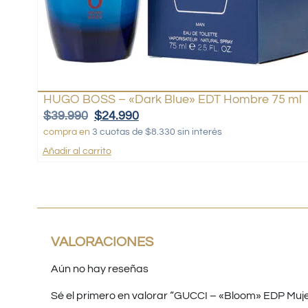
HUGO BOSS – «Dark Blue» EDT Hombre 75 ml
$
39.990
$
24.990
compra en
3 cuotas de $8.330 sin interés
Añadir al carrito
VALORACIONES
Aún no hay reseñas
Sé el primero en valorar “GUCCI – «Bloom» EDP Muje