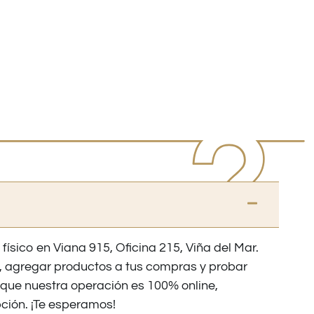
 físico en Viana 915, Oficina 215, Viña del Mar.
os, agregar productos a tus compras y probar
nque nuestra operación es 100% online,
ción. ¡Te esperamos!