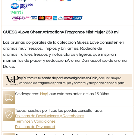
GUESS «Love Sheer Attraction» Fragrance Mist Mujer 250 ml
Las brumas corporales de la colección Guess Love consisten en
aromas muy trescos, limpios y brillantes. Rodéate de
aromas frutales frescos y notas claras y ligeras que inspiran
momentos de placer y seducción.Aroma: DamascoTipo de aroma:
Dulce;
VyP Store
es tu
tienda de perfumes originales en Chile
, con una amplia
variedad de fragancias para mujer y hombre, y despacho a todo el país.
Se despacha:
Hoy!
, aún estamos antes de las 15:00hrs.
Todas nuestras políticas las puedes consultar aquí:
Políticas de Devoluciones y Reembolsos
Términos y Condiciones
Políticas de Privacidad