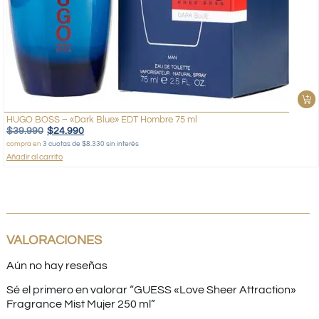
HUGO BOSS – «Dark Blue» EDT Hombre 75 ml
$
39.990
$
24.990
compra en
3 cuotas de $8.330 sin interés
Añadir al carrito
VALORACIONES
Aún no hay reseñas
Sé el primero en valorar “GUESS «Love Sheer Attraction»
Fragrance Mist Mujer 250 ml”