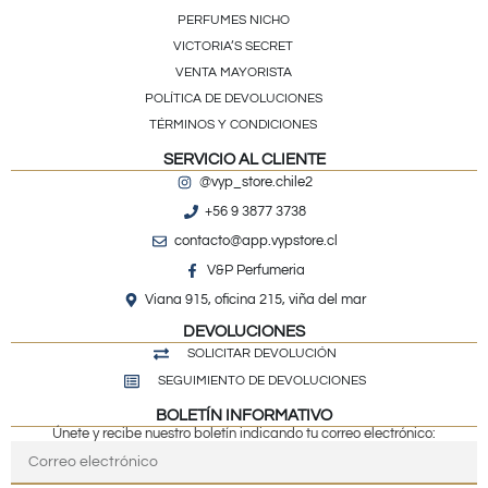
PERFUMES NICHO
VICTORIA’S SECRET
VENTA MAYORISTA
POLÍTICA DE DEVOLUCIONES
TÉRMINOS Y CONDICIONES
SERVICIO AL CLIENTE
@vyp_store.chile2
+56 9 3877 3738
contacto@app.vypstore.cl
V&P Perfumeria
Viana 915, oficina 215, viña del mar
DEVOLUCIONES
SOLICITAR DEVOLUCIÓN
SEGUIMIENTO DE DEVOLUCIONES
BOLETÍN INFORMATIVO
Únete y recibe nuestro boletín indicando tu correo electrónico: