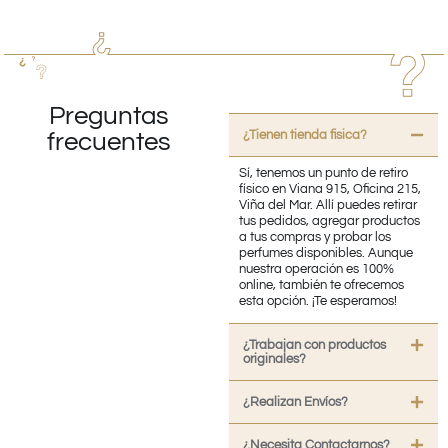
Preguntas
¿Tienen tienda fisica?
frecuentes
Sí, tenemos un punto de retiro
físico en Viana 915, Oficina 215,
Viña del Mar. Allí puedes retirar
tus pedidos, agregar productos
a tus compras y probar los
perfumes disponibles. Aunque
nuestra operación es 100%
online, también te ofrecemos
esta opción. ¡Te esperamos!
¿Trabajan con productos
originales?
¿Realizan Envíos?
¿Necesita Contactarnos?