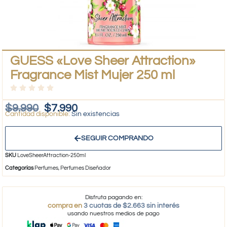
GUESS «Love Sheer Attraction»
Fragrance Mist Mujer 250 ml
$
9.990
$
7.990
Sin existencias
SEGUIR COMPRANDO
SKU
LoveSheerAttraction-250ml
Categorías
Perfumes
,
Perfumes Diseñador
Disfruta pagando en:
compra en
3 cuotas de $2.663 sin interés
usando nuestros medios de pago