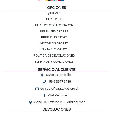
OPCIONES
¡NUEVO!
PERFUMES
PERFUMES DE DISEÑADOR
PERFUMES ÁRABES
PERFUMES NICHO
VICTORIA’S SECRET
VENTA MAYORISTA
POLÍTICA DE DEVOLUCIONES
TÉRMINOS Y CONDICIONES
SERVICIO AL CLIENTE
@vyp_store.chile2
+56 9 3877 3738
contacto@app.vypstore.cl
V&P Perfumeria
Viana 915, oficina 215, viña del mar
DEVOLUCIONES