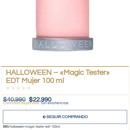
HALLOWEEN – «Magic Tester»
EDT Mujer 100 ml
$
40.990
$
22.990
Sin existencias
SEGUIR COMPRANDO
SKU
halloween-magic-tester-edt-100ml