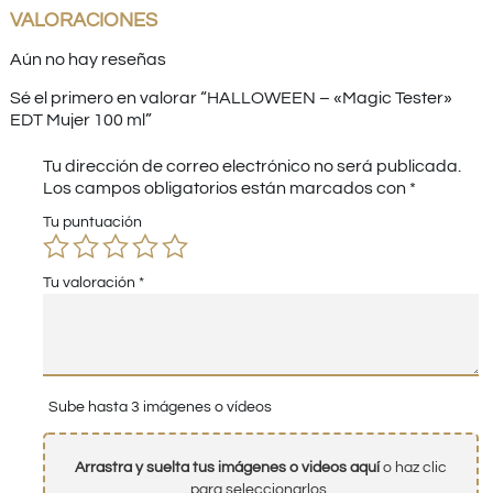
VALORACIONES
Aún no hay reseñas
Sé el primero en valorar “HALLOWEEN – «Magic Tester»
EDT Mujer 100 ml”
Tu dirección de correo electrónico no será publicada.
Los campos obligatorios están marcados con
*
Tu puntuación
Tu valoración
*
Sube hasta 3 imágenes o vídeos
Arrastra y suelta tus imágenes o videos aquí
o haz clic
para seleccionarlos.