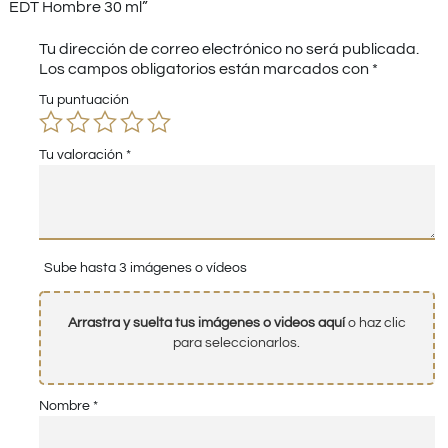
EDT Hombre 30 ml”
Tu dirección de correo electrónico no será publicada.
Los campos obligatorios están marcados con
*
Tu puntuación
Tu valoración
*
Sube hasta 3 imágenes o vídeos
Arrastra y suelta tus imágenes o videos aquí
o haz clic
para seleccionarlos.
Nombre
*