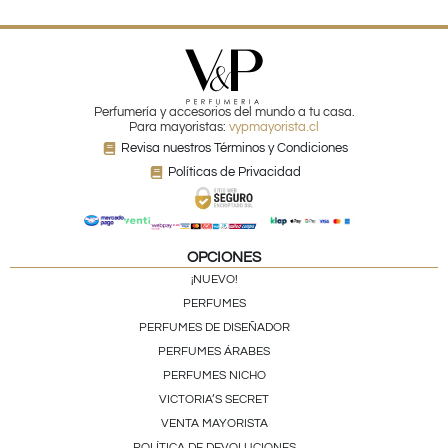
Perfumería y accesorios del mundo a tu casa.
Para mayoristas:
vypmayorista.cl
Revisa nuestros Términos y Condiciones
Políticas de Privacidad
OPCIONES
¡NUEVO!
PERFUMES
PERFUMES DE DISEÑADOR
PERFUMES ÁRABES
PERFUMES NICHO
VICTORIA’S SECRET
VENTA MAYORISTA
POLÍTICA DE DEVOLUCIONES