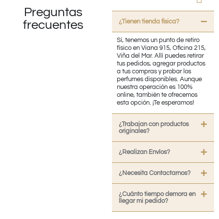
Preguntas
¿Tienen tienda fisica?
frecuentes
Sí, tenemos un punto de retiro
físico en Viana 915, Oficina 215,
Viña del Mar. Allí puedes retirar
tus pedidos, agregar productos
a tus compras y probar los
perfumes disponibles. Aunque
nuestra operación es 100%
online, también te ofrecemos
esta opción. ¡Te esperamos!
¿Trabajan con productos
originales?
¿Realizan Envíos?
¿Necesita Contactarnos?
¿Cuánto tiempo demora en
llegar mi pedido?