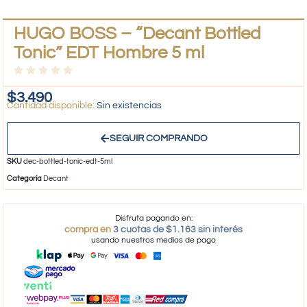
HUGO BOSS – “Decant Bottled
Tonic” EDT Hombre 5 ml
$
3.490
Sin existencias
SEGUIR COMPRANDO
SKU
dec-bottled-tonic-edt-5ml
Categoría
Decant
Disfruta pagando en:
compra en
3 cuotas de $1.163 sin interés
usando nuestros medios de pago