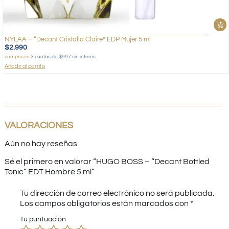
NYLAA – “Decant Cristalla Claire” EDP Mujer 5 ml
$
2.990
compra en
3 cuotas de $997 sin interés
Añadir al carrito
VALORACIONES
Aún no hay reseñas
Sé el primero en valorar “HUGO BOSS – “Decant Bottled
Tonic” EDT Hombre 5 ml”
Tu dirección de correo electrónico no será publicada.
Los campos obligatorios están marcados con
*
Tu puntuación