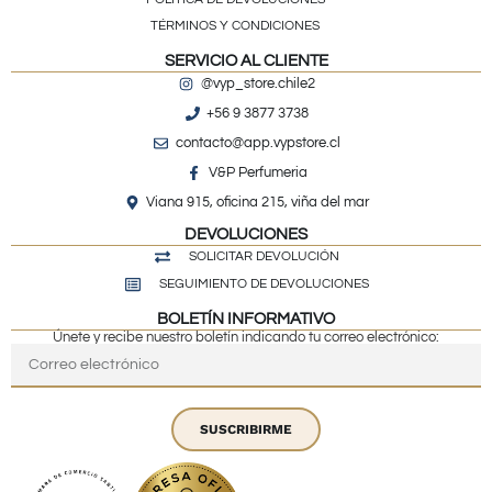
TÉRMINOS Y CONDICIONES
SERVICIO AL CLIENTE
@vyp_store.chile2
+56 9 3877 3738
contacto@app.vypstore.cl
V&P Perfumeria
Viana 915, oficina 215, viña del mar
DEVOLUCIONES
SOLICITAR DEVOLUCIÓN
SEGUIMIENTO DE DEVOLUCIONES
BOLETÍN INFORMATIVO
Únete y recibe nuestro boletín indicando tu correo electrónico:
SUSCRIBIRME