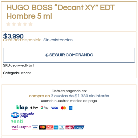
HUGO BOSS “Decant XY” EDT
Hombre 5 ml
$
3.990
Sin existencias
SEGUIR COMPRANDO
SKU
dec-xy-edt-5ml
Categoría
Decant
Disfruta pagando en:
compra en
3 cuotas de $1.330 sin interés
usando nuestros medios de pago