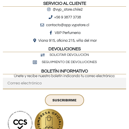
SERVICIO AL CLIENTE
@vyp_store.chile2
+56 9 3877 3738
contacto@app.vypstore.cl
V&P Perfumeria
Viana 915, oficina 215, viña del mar
DEVOLUCIONES
SOLICITAR DEVOLUCIÓN
SEGUIMIENTO DE DEVOLUCIONES
BOLETÍN INFORMATIVO
Únete y recibe nuestro boletín indicando tu correo electrónico:
SUSCRIBIRME