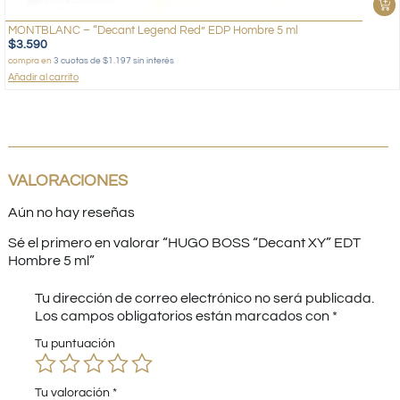
MONTBLANC – “Decant Legend Red” EDP Hombre 5 ml
$
3.590
compra en
3 cuotas de $1.197 sin interés
Añadir al carrito
VALORACIONES
Aún no hay reseñas
Sé el primero en valorar “HUGO BOSS “Decant XY” EDT
Hombre 5 ml”
Tu dirección de correo electrónico no será publicada.
Los campos obligatorios están marcados con
*
Tu puntuación
Tu valoración
*