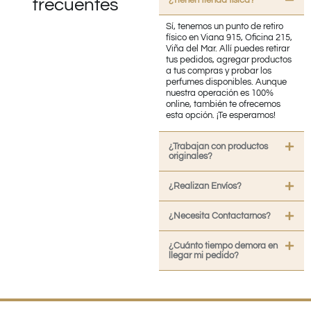
¿Tienen tienda fisica?
frecuentes
Sí, tenemos un punto de retiro
físico en Viana 915, Oficina 215,
Viña del Mar. Allí puedes retirar
tus pedidos, agregar productos
a tus compras y probar los
perfumes disponibles. Aunque
nuestra operación es 100%
online, también te ofrecemos
esta opción. ¡Te esperamos!
¿Trabajan con productos
originales?
¿Realizan Envíos?
¿Necesita Contactarnos?
¿Cuánto tiempo demora en
llegar mi pedido?