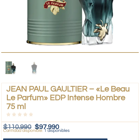
JEAN PAUL GAULTIER – «Le Beau
Le Parfum» EDP Intense Hombre
75 ml
$
110.990
$
97.990
1 disponibles