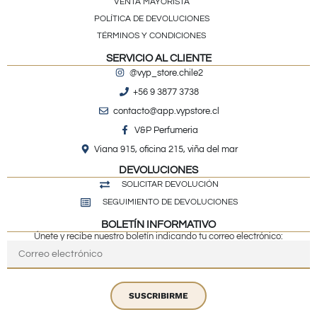
VENTA MAYORISTA
POLÍTICA DE DEVOLUCIONES
TÉRMINOS Y CONDICIONES
SERVICIO AL CLIENTE
@vyp_store.chile2
+56 9 3877 3738
contacto@app.vypstore.cl
V&P Perfumeria
Viana 915, oficina 215, viña del mar
DEVOLUCIONES
SOLICITAR DEVOLUCIÓN
SEGUIMIENTO DE DEVOLUCIONES
BOLETÍN INFORMATIVO
Únete y recibe nuestro boletín indicando tu correo electrónico:
SUSCRIBIRME