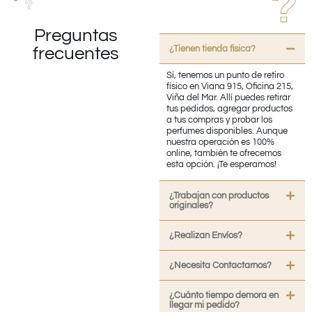
Preguntas
¿Tienen tienda fisica?
frecuentes
Sí, tenemos un punto de retiro
físico en Viana 915, Oficina 215,
Viña del Mar. Allí puedes retirar
tus pedidos, agregar productos
a tus compras y probar los
perfumes disponibles. Aunque
nuestra operación es 100%
online, también te ofrecemos
esta opción. ¡Te esperamos!
¿Trabajan con productos
originales?
¿Realizan Envíos?
¿Necesita Contactarnos?
¿Cuánto tiempo demora en
llegar mi pedido?