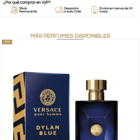
¿Por qué comprar en VyP?
Stock
Despacho
Envíos en menos de 24
Permanente
a todo Chile
horas
MÁS PERFUMES DISPONIBLES
-32%