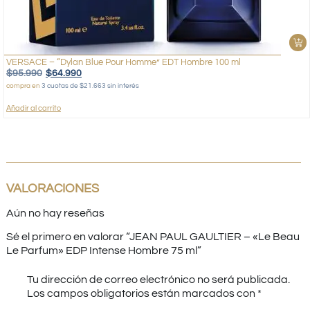
VERSACE – “Dylan Blue Pour Homme” EDT Hombre 100 ml
$
95.990
$
64.990
compra en
3 cuotas de $21.663 sin interés
Añadir al carrito
VALORACIONES
Aún no hay reseñas
Sé el primero en valorar “JEAN PAUL GAULTIER – «Le Beau
Le Parfum» EDP Intense Hombre 75 ml”
Tu dirección de correo electrónico no será publicada.
Los campos obligatorios están marcados con
*