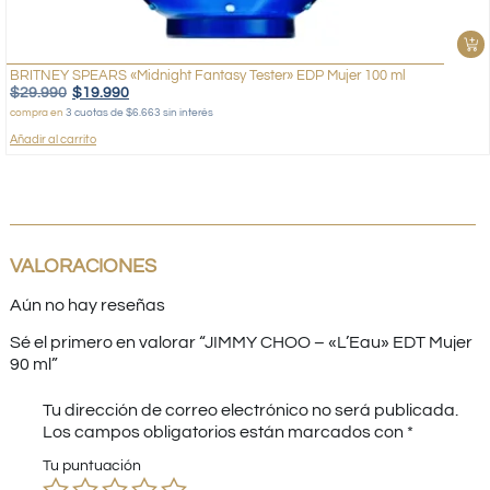
BRITNEY SPEARS «Midnight Fantasy Tester» EDP Mujer 100 ml
$
29.990
$
19.990
compra en
3 cuotas de $6.663 sin interés
Añadir al carrito
VALORACIONES
Aún no hay reseñas
Sé el primero en valorar “JIMMY CHOO – «L’Eau» EDT Mujer
90 ml”
Tu dirección de correo electrónico no será publicada.
Los campos obligatorios están marcados con
*
Tu puntuación