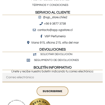
TÉRMINOS Y CONDICIONES
SERVICIO AL CLIENTE
@vyp_store.chile2
+56 9 3877 3738
contacto@app.vypstore.cl
V&P Perfumeria
Viana 915, oficina 215, viña del mar
DEVOLUCIONES
SOLICITAR DEVOLUCIÓN
SEGUIMIENTO DE DEVOLUCIONES
BOLETÍN INFORMATIVO
Únete y recibe nuestro boletín indicando tu correo electrónico:
SUSCRIBIRME