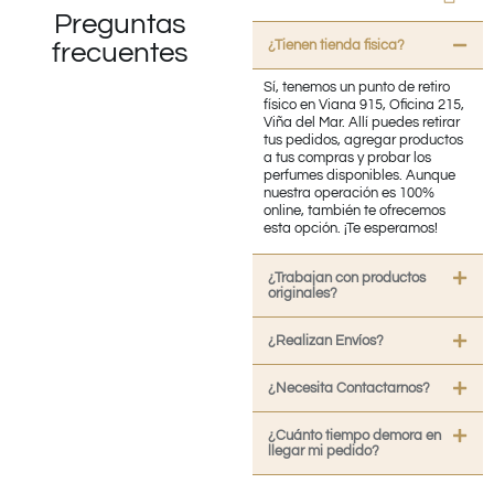
Preguntas
¿Tienen tienda fisica?
frecuentes
Sí, tenemos un punto de retiro
físico en Viana 915, Oficina 215,
Viña del Mar. Allí puedes retirar
tus pedidos, agregar productos
a tus compras y probar los
perfumes disponibles. Aunque
nuestra operación es 100%
online, también te ofrecemos
esta opción. ¡Te esperamos!
¿Trabajan con productos
originales?
¿Realizan Envíos?
¿Necesita Contactarnos?
¿Cuánto tiempo demora en
llegar mi pedido?