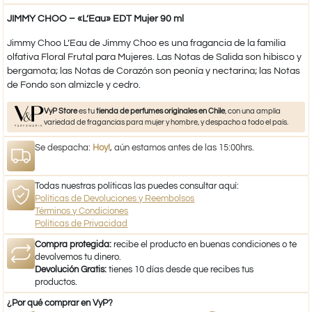
JIMMY CHOO – «L’Eau» EDT Mujer 90 ml
Jimmy Choo L’Eau de Jimmy Choo es una fragancia de la familia
olfativa Floral Frutal para Mujeres. Las Notas de Salida son hibisco y
bergamota; las Notas de Corazón son peonía y nectarina; las Notas
de Fondo son almizcle y cedro.
VyP Store
es tu
tienda de perfumes originales en Chile
, con una amplia
variedad de fragancias para mujer y hombre, y despacho a todo el país.
Se despacha:
Hoy!
, aún estamos antes de las 15:00hrs.
Todas nuestras políticas las puedes consultar aquí:
Políticas de Devoluciones y Reembolsos
Términos y Condiciones
Políticas de Privacidad
Compra protegida:
recibe el producto en buenas condiciones o te
devolvemos tu dinero.
Devolución Gratis:
tienes 10 días desde que recibes tus
productos.
¿Por qué comprar en VyP?