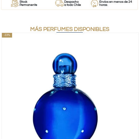
Stock
Despacho
Envíos en menos de 24
Permanente
a todo Chile
horas
MÁS PERFUMES DISPONIBLES
-33%