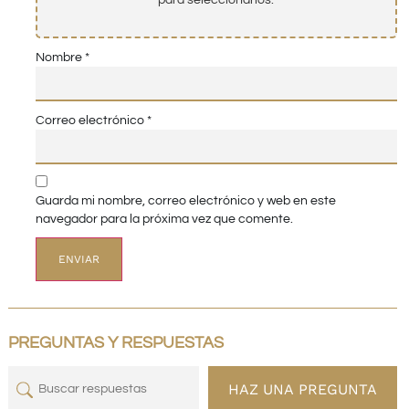
para seleccionarlos.
Nombre
*
Correo electrónico
*
Guarda mi nombre, correo electrónico y web en este
navegador para la próxima vez que comente.
PREGUNTAS Y RESPUESTAS
HAZ UNA PREGUNTA