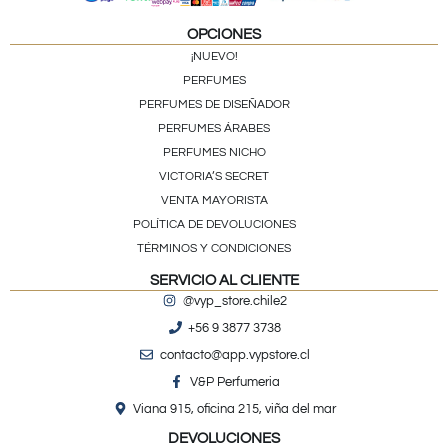
OPCIONES
¡NUEVO!
PERFUMES
PERFUMES DE DISEÑADOR
PERFUMES ÁRABES
PERFUMES NICHO
VICTORIA’S SECRET
VENTA MAYORISTA
POLÍTICA DE DEVOLUCIONES
TÉRMINOS Y CONDICIONES
SERVICIO AL CLIENTE
@vyp_store.chile2
+56 9 3877 3738
contacto@app.vypstore.cl
V&P Perfumeria
Viana 915, oficina 215, viña del mar
DEVOLUCIONES