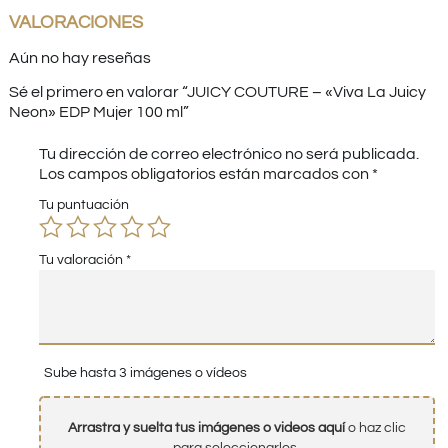
VALORACIONES
Aún no hay reseñas
Sé el primero en valorar “JUICY COUTURE – «Viva La Juicy
Neon» EDP Mujer 100 ml”
Tu dirección de correo electrónico no será publicada.
Los campos obligatorios están marcados con
*
Tu puntuación
Tu valoración
*
Sube hasta 3 imágenes o vídeos
Arrastra y suelta tus imágenes o videos aquí
o haz clic