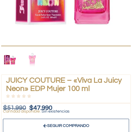
JUICY COUTURE – «Viva La Juicy
Neon» EDP Mujer 100 ml
$
51.990
$
47.990
Sin existencias
SEGUIR COMPRANDO