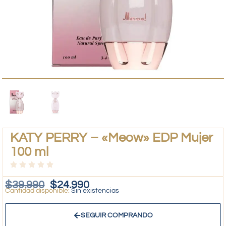
KATY PERRY – «Meow» EDP Mujer
100 ml
$
39.990
$
24.990
Sin existencias
SEGUIR COMPRANDO