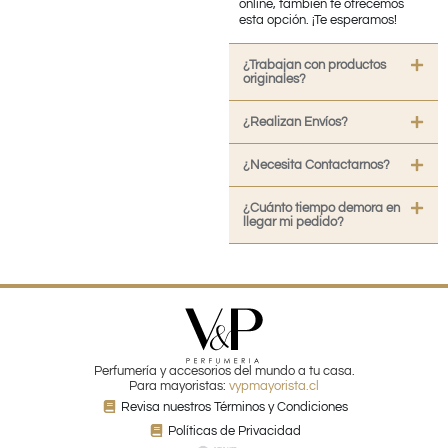
online, también te ofrecemos
esta opción. ¡Te esperamos!
¿Trabajan con productos
originales?
¿Realizan Envíos?
¿Necesita Contactarnos?
¿Cuánto tiempo demora en
llegar mi pedido?
Perfumería y accesorios del mundo a tu casa.
Para mayoristas:
vypmayorista.cl
Revisa nuestros Términos y Condiciones
Políticas de Privacidad