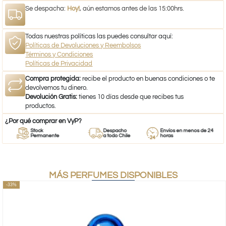
Se despacha:
Hoy!
, aún estamos antes de las 15:00hrs.
Todas nuestras políticas las puedes consultar aquí:
Políticas de Devoluciones y Reembolsos
Términos y Condiciones
Políticas de Privacidad
Compra protegida:
recibe el producto en buenas condiciones o te
devolvemos tu dinero.
Devolución Gratis:
tienes 10 días desde que recibes tus
productos.
¿Por qué comprar en VyP?
Stock
Despacho
Envíos en menos de 24
Permanente
a todo Chile
horas
MÁS PERFUMES DISPONIBLES
-33%