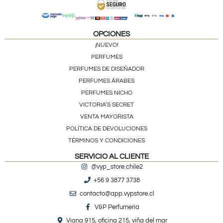
OPCIONES
¡NUEVO!
PERFUMES
PERFUMES DE DISEÑADOR
PERFUMES ÁRABES
PERFUMES NICHO
VICTORIA’S SECRET
VENTA MAYORISTA
POLÍTICA DE DEVOLUCIONES
TÉRMINOS Y CONDICIONES
SERVICIO AL CLIENTE
@vyp_store.chile2
+56 9 3877 3738
contacto@app.vypstore.cl
V&P Perfumeria
Viana 915, oficina 215, viña del mar