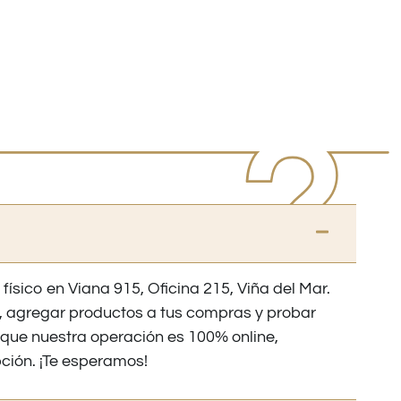
 físico en Viana 915, Oficina 215, Viña del Mar.
os, agregar productos a tus compras y probar
nque nuestra operación es 100% online,
ción. ¡Te esperamos!