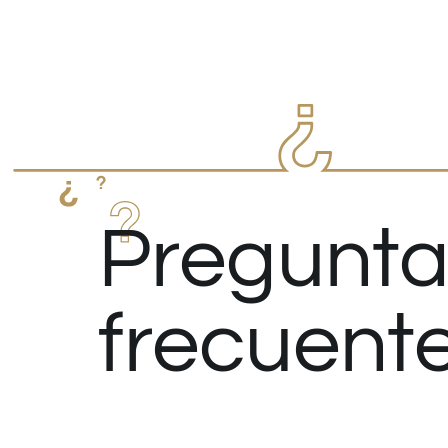
Pregunta
frecuent