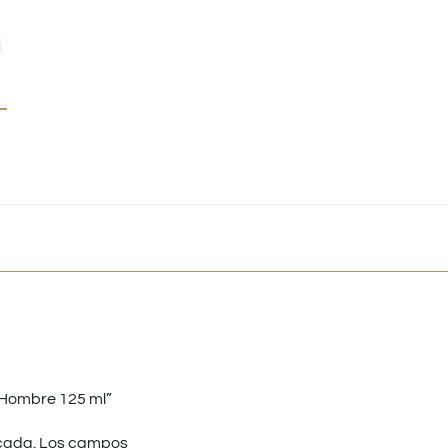
 Hombre 125 ml”
cada.
Los campos