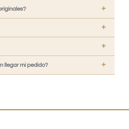
riginales?
 llegar mi pedido?