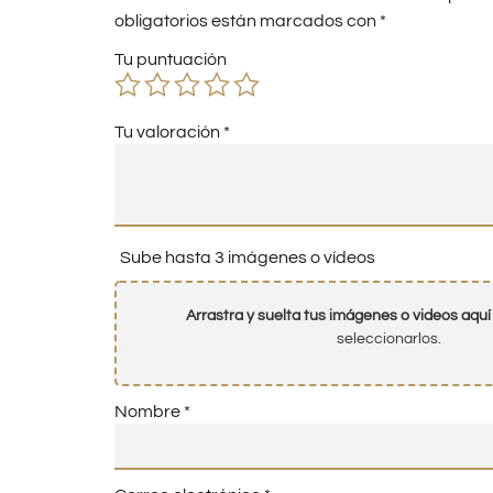
obligatorios están marcados con
*
Tu puntuación
Tu valoración
*
Sube hasta 3 imágenes o vídeos
Arrastra y suelta tus imágenes o videos aquí
seleccionarlos.
Nombre
*