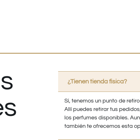
s
¿Tienen tienda fisica?
es
Sí, tenemos un punto de retiro
Allí puedes retirar tus pedid
los perfumes disponibles. Au
también te ofrecemos esta op