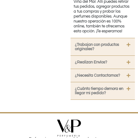
Viña del Mar. Allí puedes retirar
tus pedidos, agregar productos
a tus compras y probar los
perfumes disponibles. Aunque
nuestra operación es 100%
online, también te ofrecemos
esta opción. ¡Te esperamos!
¿Trabajan con productos
originales?
¿Realizan Envíos?
¿Necesita Contactarnos?
¿Cuánto tiempo demora en
llegar mi pedido?