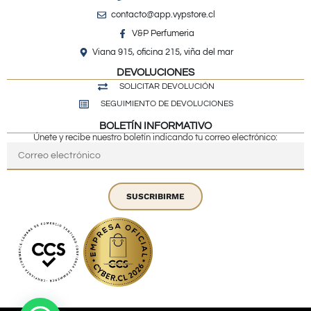
contacto@app.vypstore.cl
V&P Perfumeria
Viana 915, oficina 215, viña del mar
DEVOLUCIONES
SOLICITAR DEVOLUCIÓN
SEGUIMIENTO DE DEVOLUCIONES
BOLETÍN INFORMATIVO
Únete y recibe nuestro boletín indicando tu correo electrónico:
SUSCRIBIRME