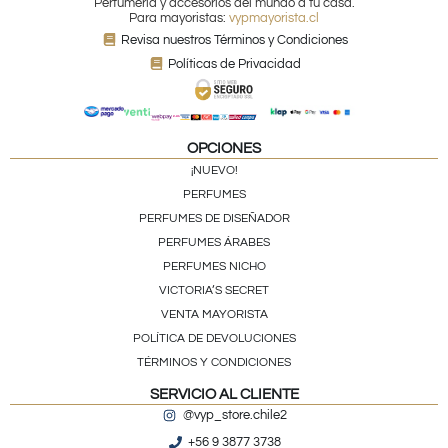
Perfumería y accesorios del mundo a tu casa.
Para mayoristas:
vypmayorista.cl
Revisa nuestros Términos y Condiciones
Políticas de Privacidad
OPCIONES
¡NUEVO!
PERFUMES
PERFUMES DE DISEÑADOR
PERFUMES ÁRABES
PERFUMES NICHO
VICTORIA’S SECRET
VENTA MAYORISTA
POLÍTICA DE DEVOLUCIONES
TÉRMINOS Y CONDICIONES
SERVICIO AL CLIENTE
@vyp_store.chile2
+56 9 3877 3738