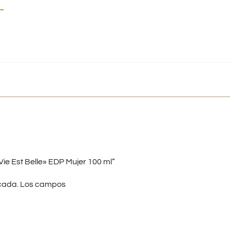
e Est Belle» EDP Mujer 100 ml”
cada.
Los campos