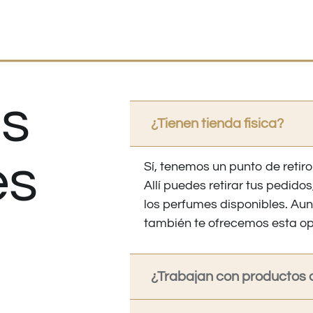
s
¿Tienen tienda fisica?
es
Sí, tenemos un punto de retiro
Allí puedes retirar tus pedid
los perfumes disponibles. Au
también te ofrecemos esta op
¿Trabajan con productos o