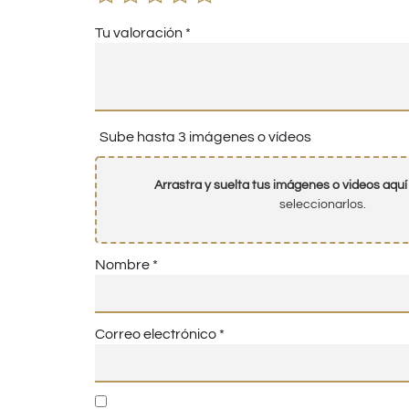
Tu valoración
*
Sube hasta 3 imágenes o vídeos
Arrastra y suelta tus imágenes o videos aquí
seleccionarlos.
Nombre
*
Correo electrónico
*