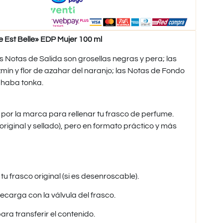
Est Belle» EDP Mujer 100 ml
s Notas de Salida son grosellas negras y pera; las
zmín y flor de azahar del naranjo; las Notas de Fondo
y haba tonka.
 por la marca para rellenar tu frasco de perfume.
riginal y sellado), pero en formato práctico y más
tu frasco original (si es desenroscable).
 recarga con la válvula del frasco.
ra transferir el contenido.