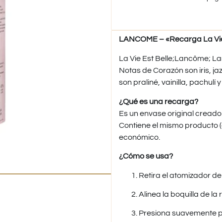
LANCOME – «Recarga La Vie 
La Vie Est Belle;Lancôme; La
Notas de Corazón son iris, ja
son praliné, vainilla, pachulí 
¿Qué es una recarga?
Es un envase original creado
Contiene el mismo producto (o
económico.
¿Cómo se usa?
Retira el atomizador de 
Alinea la boquilla de la
Presiona suavemente pa