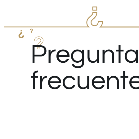
Pregunta
frecuent