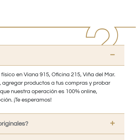
 físico en Viana 915, Oficina 215, Viña del Mar.
os, agregar productos a tus compras y probar
nque nuestra operación es 100% online,
ción. ¡Te esperamos!
riginales?