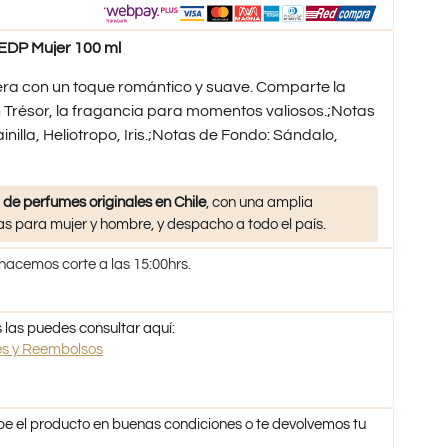
EDP Mujer 100 ml
era con un toque romántico y suave. Comparte la
 Trésor, la fragancia para momentos valiosos.;Notas
ainilla, Heliotropo, Iris.;Notas de Fondo: Sándalo,
 de perfumes originales en Chile
, con una amplia
s para mujer y hombre, y despacho a todo el país.
 hacemos corte a las 15:00hrs.
 las puedes consultar aquí:
nes y Reembolsos
be el producto en buenas condiciones o te devolvemos tu