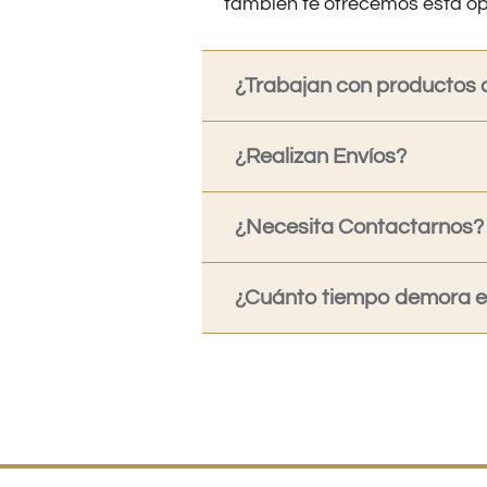
también te ofrecemos esta op
¿Trabajan con productos o
¿Realizan Envíos?
¿Necesita Contactarnos?
¿Cuánto tiempo demora en