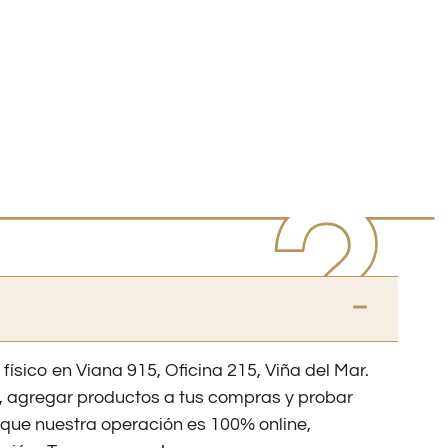
 físico en Viana 915, Oficina 215, Viña del Mar.
os, agregar productos a tus compras y probar
nque nuestra operación es 100% online,