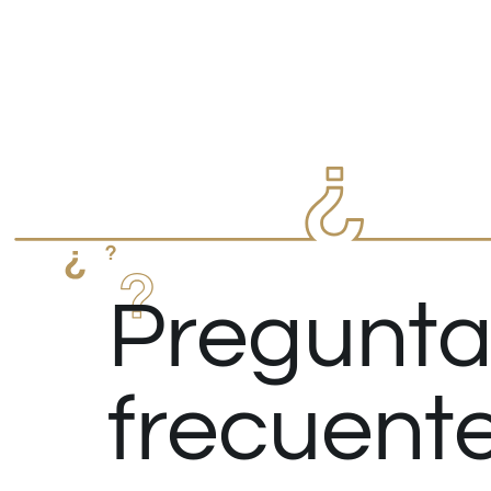
Pregunta
frecuent