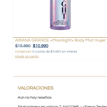
ARIANA GRANDE «Moonlight» Body Mist mujer 
$
15.990
$
10.990
compra en
3 cuotas de $3.663 sin interés
Añadir al carrito
VALORACIONES
Aún no hay reseñas
Sé el primero en valorar “LANCOME – «Tresor Tester