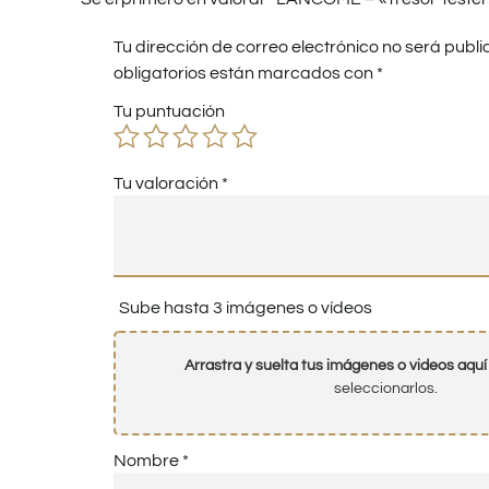
Tu dirección de correo electrónico no será publi
obligatorios están marcados con
*
Tu puntuación
Tu valoración
*
Sube hasta 3 imágenes o vídeos
Arrastra y suelta tus imágenes o videos aquí
seleccionarlos.
Nombre
*