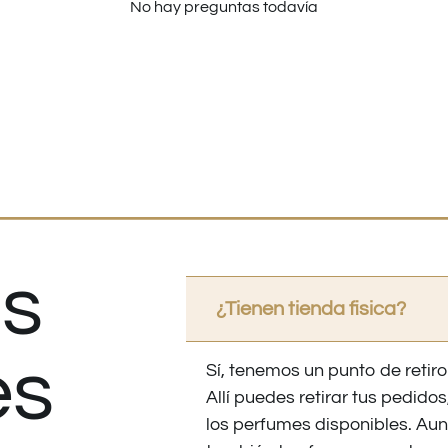
No hay preguntas todavía
s
¿Tienen tienda fisica?
es
Sí, tenemos un punto de retiro
Allí puedes retirar tus pedid
los perfumes disponibles. Au