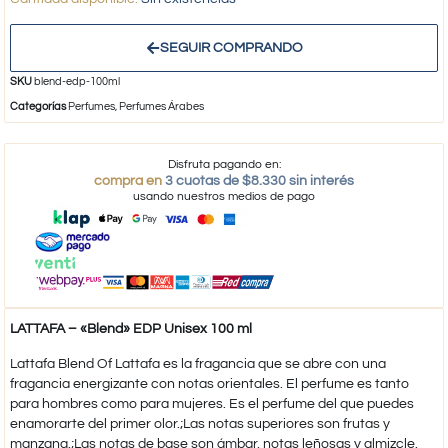
SEGUIR COMPRANDO
SKU
blend-edp-100ml
Categorías
Perfumes
,
Perfumes Árabes
Disfruta pagando en:
compra en
3 cuotas de $8.330 sin interés
usando nuestros medios de pago
LATTAFA – «Blend» EDP Unisex 100 ml
​Lattafa Blend Of Lattafa es la fragancia que se abre con una
fragancia energizante con notas orientales. El perfume es tanto
para hombres como para mujeres. Es el perfume del que puedes
enamorarte del primer olor.;Las notas superiores son frutas y
manzana.;Las notas de base son ámbar, notas leñosas y almizcle.