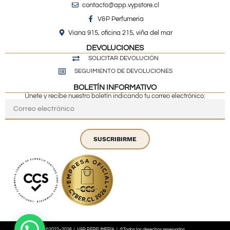
contacto@app.vypstore.cl
V&P Perfumeria
Viana 915, oficina 215, viña del mar
DEVOLUCIONES
SOLICITAR DEVOLUCIÓN
SEGUIMIENTO DE DEVOLUCIONES
BOLETÍN INFORMATIVO
Únete y recibe nuestro boletín indicando tu correo electrónico:
SUSCRIBIRME
©2022~2026 | V&P PERFUMERÍA | ©Todos los derechos reservados