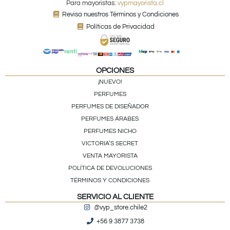
Para mayoristas:
vypmayorista.cl
Revisa nuestros Términos y Condiciones
Políticas de Privacidad
OPCIONES
¡NUEVO!
PERFUMES
PERFUMES DE DISEÑADOR
PERFUMES ÁRABES
PERFUMES NICHO
VICTORIA’S SECRET
VENTA MAYORISTA
POLÍTICA DE DEVOLUCIONES
TÉRMINOS Y CONDICIONES
SERVICIO AL CLIENTE
@vyp_store.chile2
+56 9 3877 3738