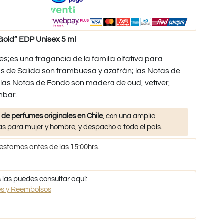
old” EDP Unisex 5 ml
s;es una fragancia de la familia olfativa para
s de Salida son frambuesa y azafrán; las Notas de
 las Notas de Fondo son madera de oud, vetiver,
mbar.
 de perfumes originales en Chile
, con una amplia
s para mujer y hombre, y despacho a todo el país.
 estamos antes de las 15:00hrs.
 las puedes consultar aquí:
nes y Reembolsos