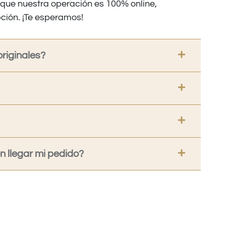
nque nuestra operación es 100% online,
ción. ¡Te esperamos!
riginales?
 llegar mi pedido?