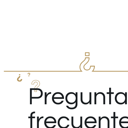
Pregunta
frecuent