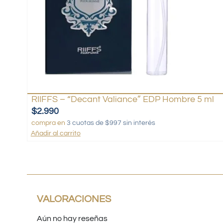
RIIFFS – “Decant Valiance” EDP Hombre 5 ml
$
2.990
compra en
3 cuotas de $997 sin interés
Añadir al carrito
VALORACIONES
Aún no hay reseñas