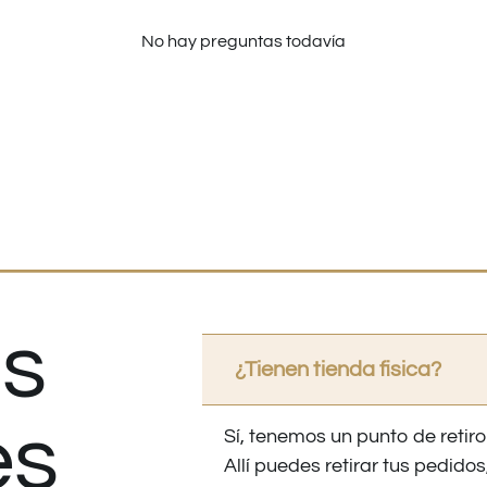
No hay preguntas todavía
s
¿Tienen tienda fisica?
es
Sí, tenemos un punto de retiro
Allí puedes retirar tus pedid