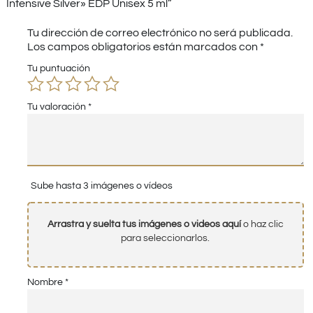
Intensive Silver» EDP Unisex 5 ml”
Tu dirección de correo electrónico no será publicada.
Los campos obligatorios están marcados con
*
Tu puntuación
Tu valoración
*
Sube hasta 3 imágenes o vídeos
Arrastra y suelta tus imágenes o videos aquí
o haz clic
para seleccionarlos.
Nombre
*