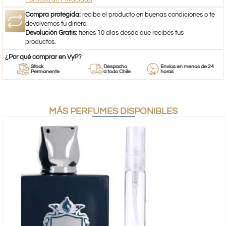
Compra protegida:
recibe el producto en buenas condiciones o te
devolvemos tu dinero.
Devolución Gratis:
tienes 10 días desde que recibes tus
productos.
¿Por qué comprar en VyP?
Stock
Despacho
Envíos en menos de 24
Permanente
a todo Chile
horas
MÁS PERFUMES DISPONIBLES