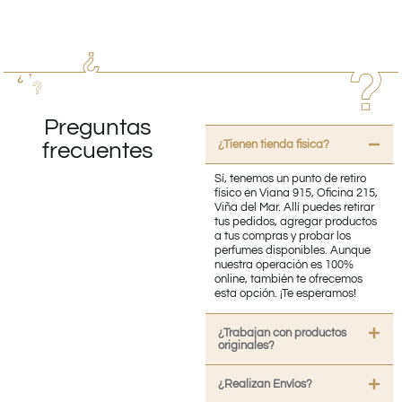
Preguntas
¿Tienen tienda fisica?
frecuentes
Sí, tenemos un punto de retiro
físico en Viana 915, Oficina 215,
Viña del Mar. Allí puedes retirar
tus pedidos, agregar productos
a tus compras y probar los
perfumes disponibles. Aunque
nuestra operación es 100%
online, también te ofrecemos
esta opción. ¡Te esperamos!
¿Trabajan con productos
originales?
¿Realizan Envíos?