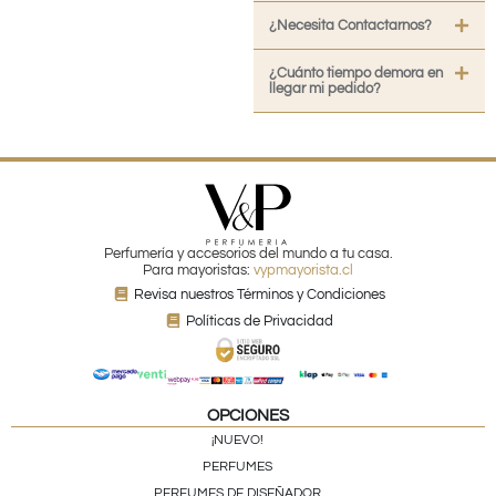
¿Necesita Contactarnos?
¿Cuánto tiempo demora en
llegar mi pedido?
Perfumería y accesorios del mundo a tu casa.
Para mayoristas:
vypmayorista.cl
Revisa nuestros Términos y Condiciones
Políticas de Privacidad
OPCIONES
¡NUEVO!
PERFUMES
PERFUMES DE DISEÑADOR