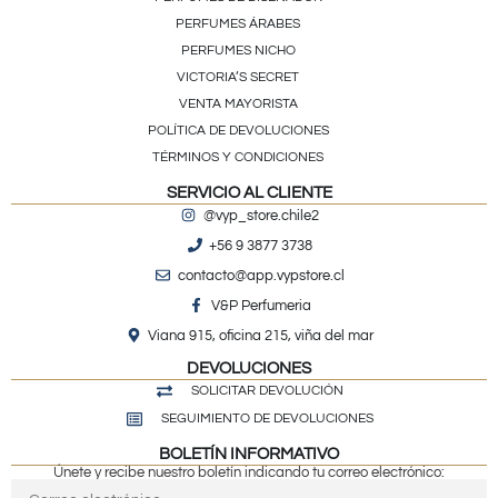
PERFUMES ÁRABES
PERFUMES NICHO
VICTORIA’S SECRET
VENTA MAYORISTA
POLÍTICA DE DEVOLUCIONES
TÉRMINOS Y CONDICIONES
SERVICIO AL CLIENTE
@vyp_store.chile2
+56 9 3877 3738
contacto@app.vypstore.cl
V&P Perfumeria
Viana 915, oficina 215, viña del mar
DEVOLUCIONES
SOLICITAR DEVOLUCIÓN
SEGUIMIENTO DE DEVOLUCIONES
BOLETÍN INFORMATIVO
Únete y recibe nuestro boletín indicando tu correo electrónico: