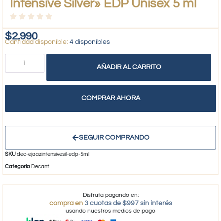
Intensive Silver» EDP Unisex 5 ml
$
2.990
4 disponibles
AÑADIR AL CARRITO
COMPRAR AHORA
SEGUIR COMPRANDO
SKU
dec-ejaazintensivesil-edp-5ml
Categoría
Decant
Disfruta pagando en:
compra en
3 cuotas de $997 sin interés
usando nuestros medios de pago