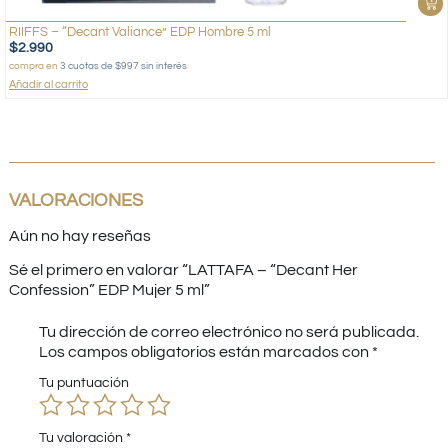
RIIFFS – “Decant Valiance” EDP Hombre 5 ml
$
2.990
compra en
3 cuotas de $997 sin interés
Añadir al carrito
VALORACIONES
Aún no hay reseñas
Sé el primero en valorar “LATTAFA – “Decant Her
Confession” EDP Mujer 5 ml”
Tu dirección de correo electrónico no será publicada.
Los campos obligatorios están marcados con
*
Tu puntuación
Tu valoración
*