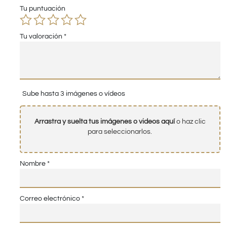
Tu puntuación
Tu valoración
*
Sube hasta 3 imágenes o vídeos
Arrastra y suelta tus imágenes o videos aquí
o haz clic
para seleccionarlos.
Nombre
*
Correo electrónico
*