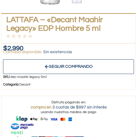
LATTAFA – «Decant Maahir
Legacy» EDP Hombre 5 ml
$
2.990
Sin existencias
SEGUIR COMPRANDO
SKU
dec-maahir-legacy-5ml
Categoría
Decant
Disfruta pagando en:
compra en
3 cuotas de $997 sin interés
usando nuestros medios de pago