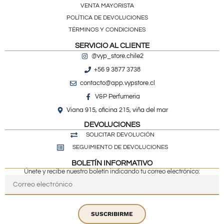
VENTA MAYORISTA
POLÍTICA DE DEVOLUCIONES
TÉRMINOS Y CONDICIONES
SERVICIO AL CLIENTE
@vyp_store.chile2
+56 9 3877 3738
contacto@app.vypstore.cl
V&P Perfumeria
Viana 915, oficina 215, viña del mar
DEVOLUCIONES
SOLICITAR DEVOLUCIÓN
SEGUIMIENTO DE DEVOLUCIONES
BOLETÍN INFORMATIVO
Únete y recibe nuestro boletín indicando tu correo electrónico:
SUSCRIBIRME