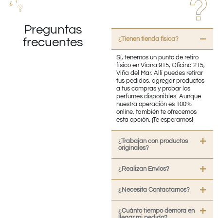
Preguntas
¿Tienen tienda fisica?
frecuentes
Sí, tenemos un punto de retiro
físico en Viana 915, Oficina 215,
Viña del Mar. Allí puedes retirar
tus pedidos, agregar productos
a tus compras y probar los
perfumes disponibles. Aunque
nuestra operación es 100%
online, también te ofrecemos
esta opción. ¡Te esperamos!
¿Trabajan con productos
originales?
¿Realizan Envíos?
¿Necesita Contactarnos?
¿Cuánto tiempo demora en
llegar mi pedido?