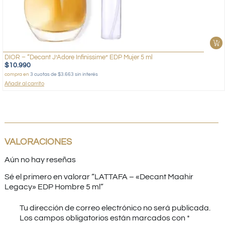
DIOR – “Decant J’Adore Infinissime” EDP Mujer 5 ml
$
10.990
compra en
3 cuotas de $3.663 sin interés
Añadir al carrito
VALORACIONES
Aún no hay reseñas
Sé el primero en valorar “LATTAFA – «Decant Maahir
Legacy» EDP Hombre 5 ml”
Tu dirección de correo electrónico no será publicada.
Los campos obligatorios están marcados con
*