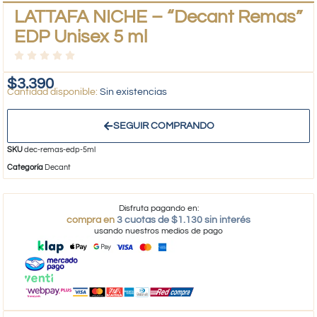
LATTAFA NICHE – “Decant Remas”
EDP Unisex 5 ml
$
3.390
Sin existencias
SEGUIR COMPRANDO
SKU
dec-remas-edp-5ml
Categoría
Decant
Disfruta pagando en:
compra en
3 cuotas de $1.130 sin interés
usando nuestros medios de pago