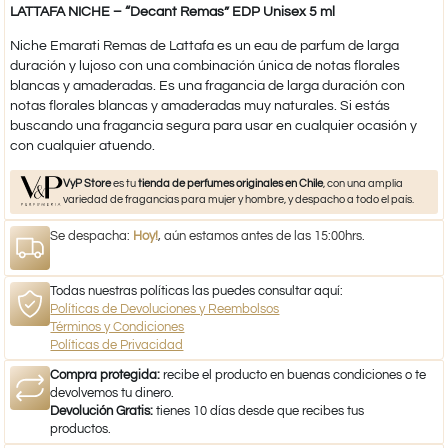
LATTAFA NICHE – “Decant Remas” EDP Unisex 5 ml
Niche Emarati Remas de Lattafa es un eau de parfum de larga
duración y lujoso con una combinación única de notas florales
blancas y amaderadas. Es una fragancia de larga duración con
notas florales blancas y amaderadas muy naturales. Si estás
buscando una fragancia segura para usar en cualquier ocasión y
con cualquier atuendo.
VyP Store
es tu
tienda de perfumes originales en Chile
, con una amplia
variedad de fragancias para mujer y hombre, y despacho a todo el país.
Se despacha:
Hoy!
, aún estamos antes de las 15:00hrs.
Todas nuestras políticas las puedes consultar aquí:
Políticas de Devoluciones y Reembolsos
Términos y Condiciones
Políticas de Privacidad
Compra protegida:
recibe el producto en buenas condiciones o te
devolvemos tu dinero.
Devolución Gratis:
tienes 10 días desde que recibes tus
productos.