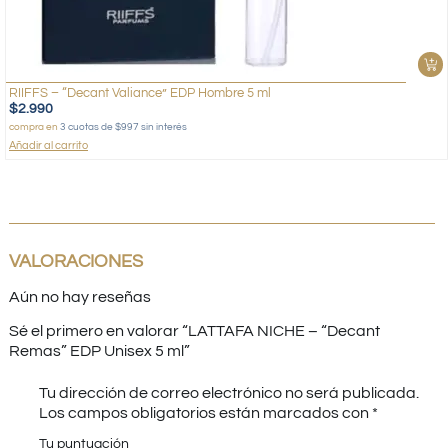
RIIFFS – “Decant Valiance” EDP Hombre 5 ml
$
2.990
compra en
3 cuotas de $997 sin interés
Añadir al carrito
VALORACIONES
Aún no hay reseñas
Sé el primero en valorar “LATTAFA NICHE – “Decant
Remas” EDP Unisex 5 ml”
Tu dirección de correo electrónico no será publicada.
Los campos obligatorios están marcados con
*
Tu puntuación