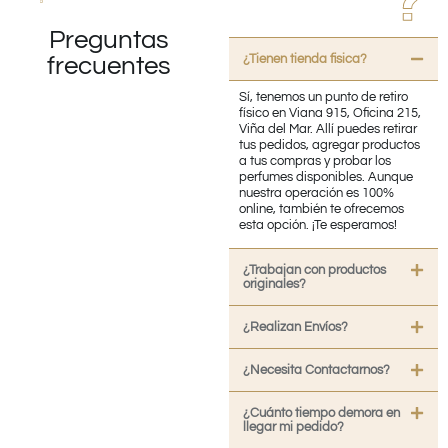
Preguntas
¿Tienen tienda fisica?
frecuentes
Sí, tenemos un punto de retiro
físico en Viana 915, Oficina 215,
Viña del Mar. Allí puedes retirar
tus pedidos, agregar productos
a tus compras y probar los
perfumes disponibles. Aunque
nuestra operación es 100%
online, también te ofrecemos
esta opción. ¡Te esperamos!
¿Trabajan con productos
originales?
¿Realizan Envíos?
¿Necesita Contactarnos?
¿Cuánto tiempo demora en
llegar mi pedido?