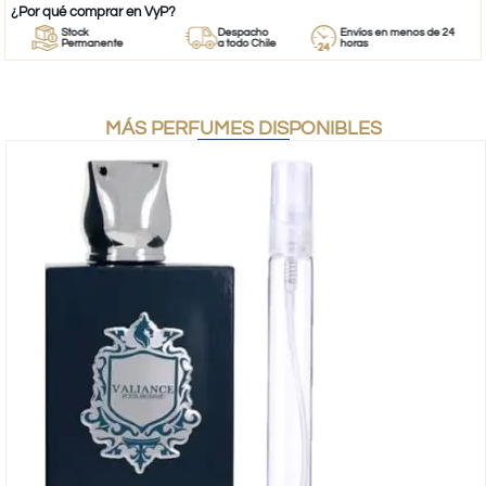
¿Por qué comprar en VyP?
Stock
Despacho
Envíos en menos de 24
Permanente
a todo Chile
horas
MÁS PERFUMES DISPONIBLES