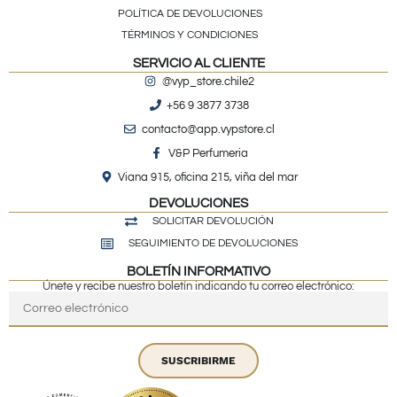
POLÍTICA DE DEVOLUCIONES
TÉRMINOS Y CONDICIONES
SERVICIO AL CLIENTE
@vyp_store.chile2
+56 9 3877 3738
contacto@app.vypstore.cl
V&P Perfumeria
Viana 915, oficina 215, viña del mar
DEVOLUCIONES
SOLICITAR DEVOLUCIÓN
SEGUIMIENTO DE DEVOLUCIONES
BOLETÍN INFORMATIVO
Únete y recibe nuestro boletín indicando tu correo electrónico:
SUSCRIBIRME