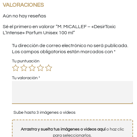
VALORACIONES
Aún no hay reseñas
Sé el primero en valorar “M. MICALLEF – «DesirToxic
L’Intense» Parfum Unisex 100 ml”
Tu dirección de correo electrónico no será publicada.
Los campos obligatorios están marcados con
*
Tu puntuación
Tu valoración
*
Sube hasta 3 imágenes o vídeos
Arrastra y suelta tus imágenes o videos aquí
o haz clic
para seleccionarlos.