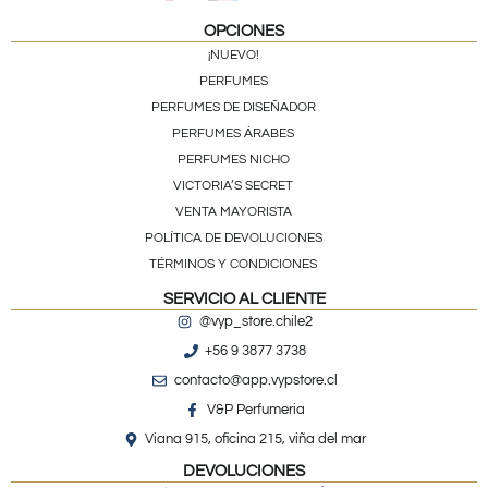
OPCIONES
¡NUEVO!
PERFUMES
PERFUMES DE DISEÑADOR
PERFUMES ÁRABES
PERFUMES NICHO
VICTORIA’S SECRET
VENTA MAYORISTA
POLÍTICA DE DEVOLUCIONES
TÉRMINOS Y CONDICIONES
SERVICIO AL CLIENTE
@vyp_store.chile2
+56 9 3877 3738
contacto@app.vypstore.cl
V&P Perfumeria
Viana 915, oficina 215, viña del mar
DEVOLUCIONES