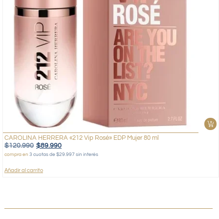
CAROLINA HERRERA «212 Vip Rosé» EDP Mujer 80 ml
$
120.990
$
89.990
compra en
3 cuotas de $29.997 sin interés
Añadir al carrito