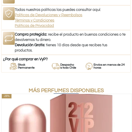
Todas nuestras políticas las puedes consultar aquí:
Políticas de Devoluciones y Reembolsos
Términos y Condiciones
Políticas de Privacidad
Compra protegida:
recibe el producto en buenas condiciones o te
devolvemos tu dinero.
Devolución Gratis:
tienes 10 días desde que recibes tus
productos.
¿Por qué comprar en VyP?
Stock
Despacho
Envíos en menos de 24
Permanente
a todo Chile
horas
MÁS PERFUMES DISPONIBLES
-26%