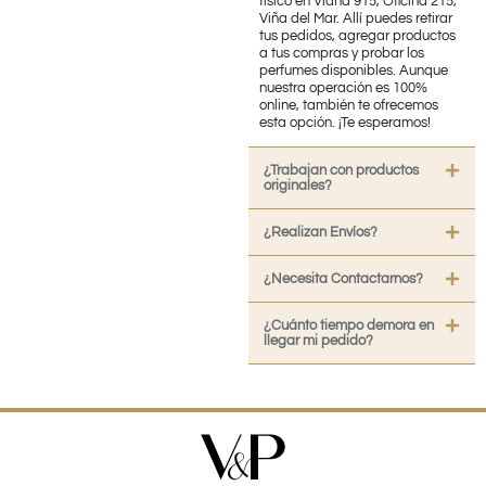
físico en Viana 915, Oficina 215,
Viña del Mar. Allí puedes retirar
tus pedidos, agregar productos
a tus compras y probar los
perfumes disponibles. Aunque
nuestra operación es 100%
online, también te ofrecemos
esta opción. ¡Te esperamos!
¿Trabajan con productos
originales?
¿Realizan Envíos?
¿Necesita Contactarnos?
¿Cuánto tiempo demora en
llegar mi pedido?