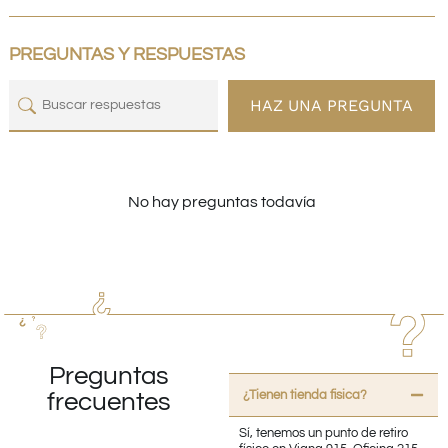
PREGUNTAS Y RESPUESTAS
HAZ UNA PREGUNTA
No hay preguntas todavía
Preguntas
¿Tienen tienda fisica?
frecuentes
Sí, tenemos un punto de retiro