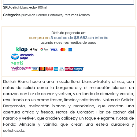
SKU
delilahblanc-edp-100ml
Categorías
¡Nuevo en Tienda!
,
Perfumes
,
Perfumes Árabes
Disfruta pagando en:
compra en
3 cuotas de $5.663 sin interés
usando nuestros medios de pago
Delilah Blanc huele a una mezcla floral blanco-frutal y cítrica, con
notas de salida como la bergamota y el melocotón blanco, un
corazón con flor de azahar y vetiver, y un fondo de almizcle y vainilla,
resultando en un aroma fresco, limpio y sofisticado. Notas de Salida:
Bergamota, melocotón blanco y mandarina, que aportan una
apertura cítrica y fresca. Notas de Corazón: Flor de azahar del
naranjo y vetiver, que añaden calidez y un toque elegante. Notas de
Fondo: Almizcle y vainilla, que crean una estela duradera y
sofisticada.