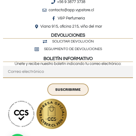
+56 9 3877 3738
contacto@app.vypstore.cl
V&P Perfumeria
Viana 915, oficina 215, viña del mar
DEVOLUCIONES
SOLICITAR DEVOLUCIÓN
SEGUIMIENTO DE DEVOLUCIONES
BOLETÍN INFORMATIVO
Únete y recibe nuestro boletín indicando tu correo electrónico:
SUSCRIBIRME