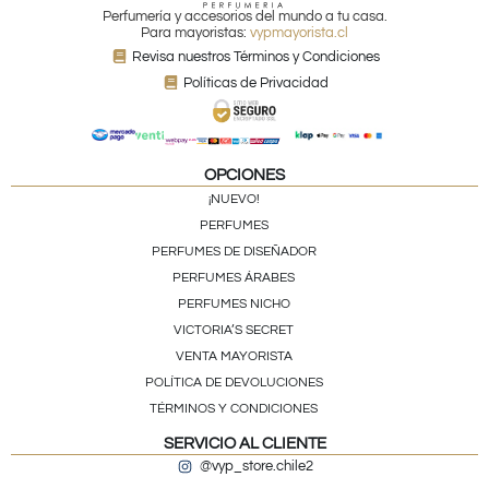
Perfumería y accesorios del mundo a tu casa.
Para mayoristas:
vypmayorista.cl
Revisa nuestros Términos y Condiciones
Políticas de Privacidad
OPCIONES
¡NUEVO!
PERFUMES
PERFUMES DE DISEÑADOR
PERFUMES ÁRABES
PERFUMES NICHO
VICTORIA’S SECRET
VENTA MAYORISTA
POLÍTICA DE DEVOLUCIONES
TÉRMINOS Y CONDICIONES
SERVICIO AL CLIENTE
@vyp_store.chile2