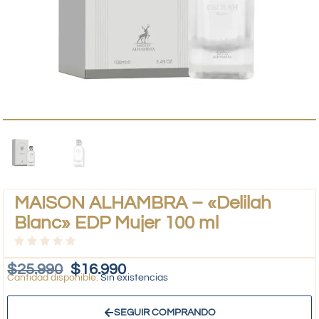
MAISON ALHAMBRA – «Delilah
Blanc» EDP Mujer 100 ml
$
25.990
$
16.990
Sin existencias
SEGUIR COMPRANDO