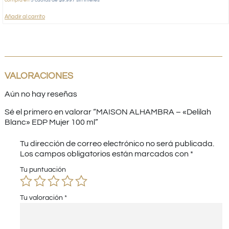
compra en
3 cuotas de $9.997 sin interés
Añadir al carrito
VALORACIONES
Aún no hay reseñas
Sé el primero en valorar “MAISON ALHAMBRA – «Delilah
Blanc» EDP Mujer 100 ml”
Tu dirección de correo electrónico no será publicada.
Los campos obligatorios están marcados con
*
Tu puntuación
Tu valoración
*