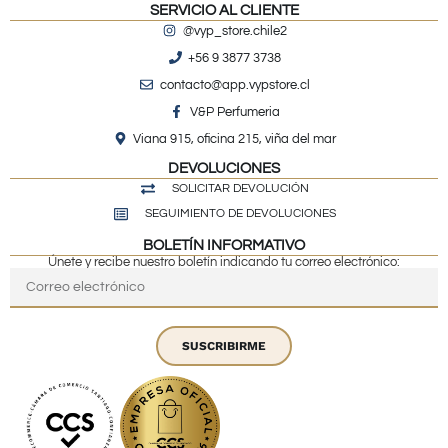
SERVICIO AL CLIENTE
@vyp_store.chile2
+56 9 3877 3738
contacto@app.vypstore.cl
V&P Perfumeria
Viana 915, oficina 215, viña del mar
DEVOLUCIONES
SOLICITAR DEVOLUCIÓN
SEGUIMIENTO DE DEVOLUCIONES
BOLETÍN INFORMATIVO
Únete y recibe nuestro boletín indicando tu correo electrónico:
SUSCRIBIRME