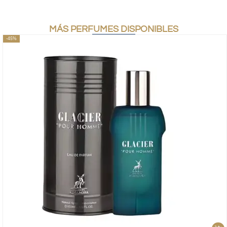
MÁS PERFUMES DISPONIBLES
-45%