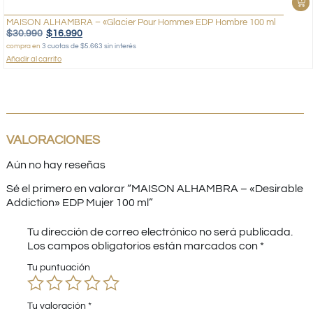
MAISON ALHAMBRA – «Glacier Pour Homme» EDP Hombre 100 ml
$
30.990
$
16.990
compra en
3 cuotas de $5.663 sin interés
Añadir al carrito
VALORACIONES
Aún no hay reseñas
Sé el primero en valorar “MAISON ALHAMBRA – «Desirable
Addiction» EDP Mujer 100 ml”
Tu dirección de correo electrónico no será publicada.
Los campos obligatorios están marcados con
*
Tu puntuación
Tu valoración
*