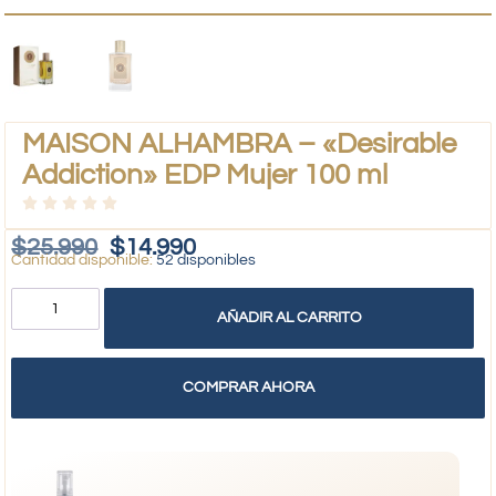
MAISON ALHAMBRA – «Desirable
Addiction» EDP Mujer 100 ml
$
25.990
$
14.990
52 disponibles
AÑADIR AL CARRITO
COMPRAR AHORA