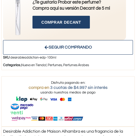
¿Te gustaría Probar este perfume?
Compra aquí su versión Decant de 5 ml
COMPRAR DECANT
SEGUIR COMPRANDO
SKU
desirableaddiction-edp-100ml
Categorías
¡Nuevo en Tienda!
,
Perfumes
,
Perfumes Árabes
Disfruta pagando en:
compra en
3 cuotas de $4.997 sin interés
usando nuestros medios de pago
Desirable Addiction de Maison Alhambra es una fragancia de la