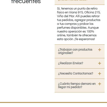
frecuentes
Sí, tenemos un punto de retiro
físico en Viana 915, Oficina 215,
Viña del Mar. Allí puedes retirar
tus pedidos, agregar productos
a tus compras y probar los
perfumes disponibles. Aunque
nuestra operación es 100%
online, también te ofrecemos
esta opción. ¡Te esperamos!
¿Trabajan con productos
originales?
¿Realizan Envíos?
¿Necesita Contactarnos?
¿Cuánto tiempo demora en
llegar mi pedido?