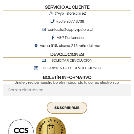
SERVICIO AL CLIENTE
@vyp_store.chile2
+56 9 3877 3738
contacto@app.vypstore.cl
V&P Perfumeria
Viana 915, oficina 215, viña del mar
DEVOLUCIONES
SOLICITAR DEVOLUCIÓN
SEGUIMIENTO DE DEVOLUCIONES
BOLETÍN INFORMATIVO
Únete y recibe nuestro boletín indicando tu correo electrónico:
SUSCRIBIRME