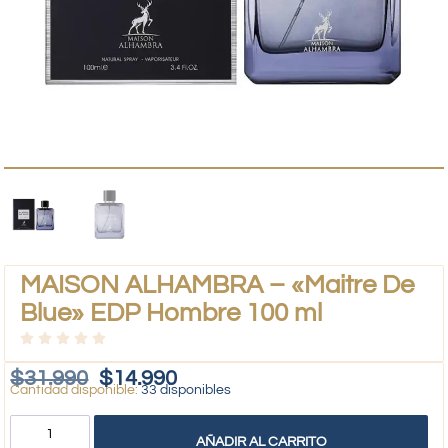
MAISON ALHAMBRA – «Maitre De
Blue» EDP Hombre 100 ml
$
31.990
$
14.990
33 disponibles
AÑADIR AL CARRITO