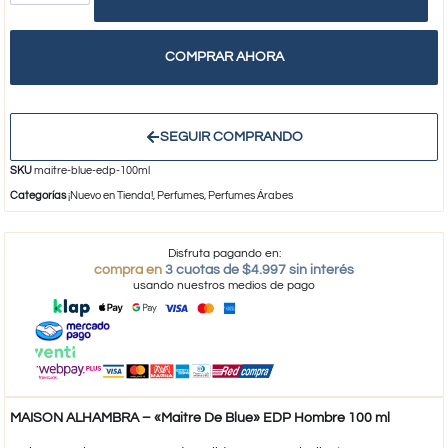
COMPRAR AHORA
SEGUIR COMPRANDO
SKU
maitre-blue-edp-100ml
Categorías
¡Nuevo en Tienda!
,
Perfumes
,
Perfumes Árabes
Disfruta pagando en:
compra en
3 cuotas de $4.997 sin interés
usando nuestros medios de pago
MAISON ALHAMBRA – «Maitre De Blue» EDP Hombre 100 ml