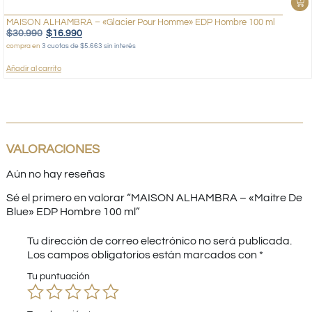
MAISON ALHAMBRA – «Glacier Pour Homme» EDP Hombre 100 ml
$
30.990
$
16.990
compra en
3 cuotas de $5.663 sin interés
Añadir al carrito
VALORACIONES
Aún no hay reseñas
Sé el primero en valorar “MAISON ALHAMBRA – «Maitre De
Blue» EDP Hombre 100 ml”
Tu dirección de correo electrónico no será publicada.
Los campos obligatorios están marcados con
*
Tu puntuación