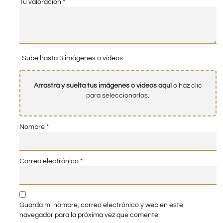
Tu valoración
*
Sube hasta 3 imágenes o vídeos
Arrastra y suelta tus imágenes o videos aquí
o haz clic
para seleccionarlos.
Nombre
*
Correo electrónico
*
Guarda mi nombre, correo electrónico y web en este
navegador para la próxima vez que comente.