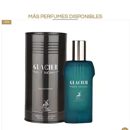
MÁS PERFUMES DISPONIBLES
-45%