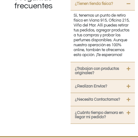
¿Tienen tienda fisica?
frecuentes
Sí, tenemos un punto de retiro
físico en Viana 915, Oficina 215,
Viña del Mar. Allí puedes retirar
tus pedidos, agregar productos
a tus compras y probar los
perfumes disponibles. Aunque
nuestra operación es 100%
online, también te ofrecemos
esta opción. ¡Te esperamos!
¿Trabajan con productos
originales?
¿Realizan Envíos?
¿Necesita Contactarnos?
¿Cuánto tiempo demora en
llegar mi pedido?