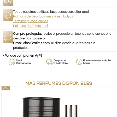
Todas nuestras políticas las puedes consultar aquí:
Políticas de Devoluciones y Reembolsos
Términos y Condiciones
Políticas de Privacidad
Compra protegida:
recibe el producto en buenas condiciones o te
devolvemos tu dinero.
Devolución Gratis:
tienes 10 días desde que recibes tus
productos.
¿Por qué comprar en VyP?
Stock
Despacho
Envíos en menos de 24
Permanente
a todo Chile
horas
MÁS PERFUMES DISPONIBLES
-45%