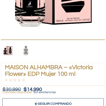
MAISON ALHAMBRA – «Victoria
Flower» EDP Mujer 100 ml
$
30.990
$
14.990
Sin existencias
SEGUIR COMPRANDO