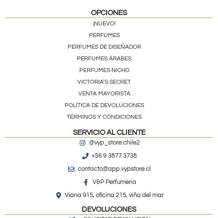
OPCIONES
¡NUEVO!
PERFUMES
PERFUMES DE DISEÑADOR
PERFUMES ÁRABES
PERFUMES NICHO
VICTORIA’S SECRET
VENTA MAYORISTA
POLÍTICA DE DEVOLUCIONES
TÉRMINOS Y CONDICIONES
SERVICIO AL CLIENTE
@vyp_store.chile2
+56 9 3877 3738
contacto@app.vypstore.cl
V&P Perfumeria
Viana 915, oficina 215, viña del mar
DEVOLUCIONES