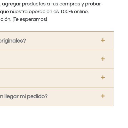
os, agregar productos a tus compras y probar
nque nuestra operación es 100% online,
ción. ¡Te esperamos!
riginales?
 llegar mi pedido?