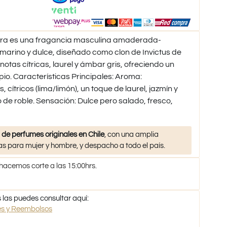
bra es una fragancia masculina amaderada-
 marino y dulce, diseñado como clon de Invictus de
tas cítricas, laurel y ámbar gris, ofreciendo un
mpio. Características Principales: Aroma:
cítricos (lima/limón), un toque de laurel, jazmín y
de roble. Sensación: Dulce pero salado, fresco,
 de perfumes originales en Chile
, con una amplia
s para mujer y hombre, y despacho a todo el país.
 hacemos corte a las 15:00hrs.
 las puedes consultar aquí:
nes y Reembolsos