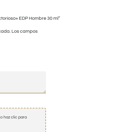
ctorioso» EDP Hombre 30 ml”
cada.
Los campos
o haz clic para