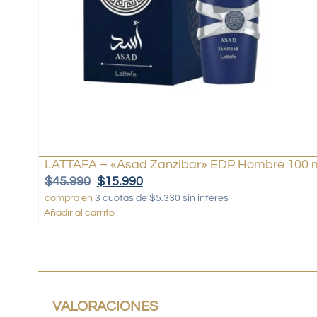
LATTAFA – «Asad Zanzibar» EDP Hombre 100 
$
45.990
$
15.990
compra en
3 cuotas de $5.330 sin interés
Añadir al carrito
VALORACIONES