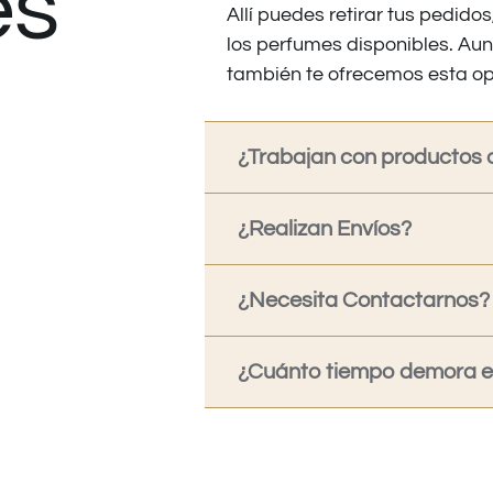
es
Allí puedes retirar tus pedid
los perfumes disponibles. Au
también te ofrecemos esta op
¿Trabajan con productos o
¿Realizan Envíos?
¿Necesita Contactarnos?
¿Cuánto tiempo demora en