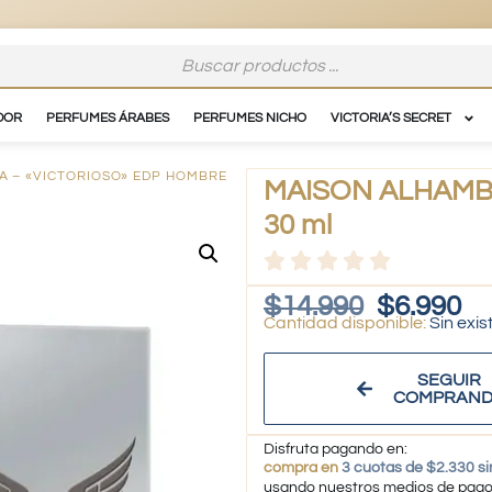
DOR
PERFUMES ÁRABES
PERFUMES NICHO
VICTORIA’S SECRET
A – «VICTORIOSO» EDP HOMBRE
MAISON ALHAMBRA
30 ml
$
14.990
$
6.990
Sin exis
SEGUIR
COMPRAN
Disfruta pagando en:
compra en
3 cuotas de $2.330 si
usando nuestros medios de pag