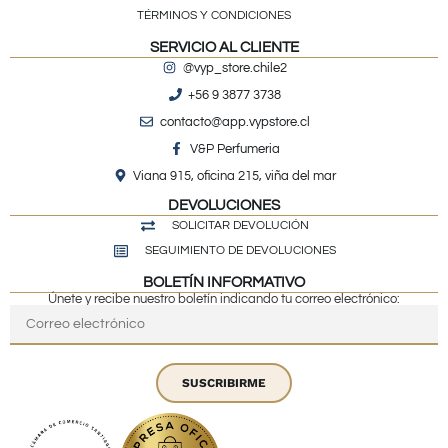
TÉRMINOS Y CONDICIONES
SERVICIO AL CLIENTE
@vyp_store.chile2
+56 9 3877 3738
contacto@app.vypstore.cl
V&P Perfumeria
Viana 915, oficina 215, viña del mar
DEVOLUCIONES
SOLICITAR DEVOLUCIÓN
SEGUIMIENTO DE DEVOLUCIONES
BOLETÍN INFORMATIVO
Únete y recibe nuestro boletín indicando tu correo electrónico:
SUSCRIBIRME