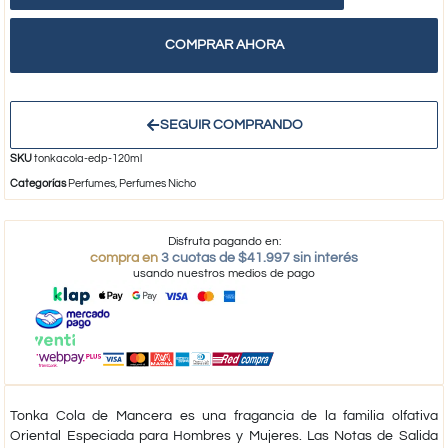
COMPRAR AHORA
SEGUIR COMPRANDO
SKU
tonkacola-edp-120ml
Categorías
Perfumes
,
Perfumes Nicho
Disfruta pagando en:
compra en
3 cuotas de $41.997 sin interés
usando nuestros medios de pago
Tonka Cola
de
Mancera
es una fragancia de la familia olfativa
Oriental Especiada para Hombres y Mujeres.
Las Notas de Salida