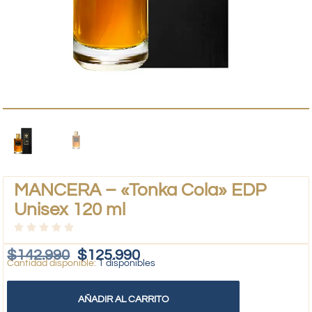
MANCERA – «Tonka Cola» EDP
Unisex 120 ml
$
142.990
$
125.990
1 disponibles
AÑADIR AL CARRITO