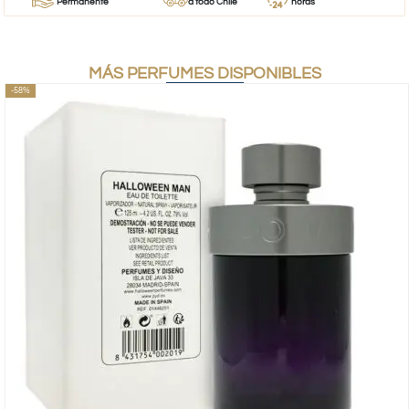
Permanente
a todo Chile
horas
MÁS PERFUMES DISPONIBLES
-58%