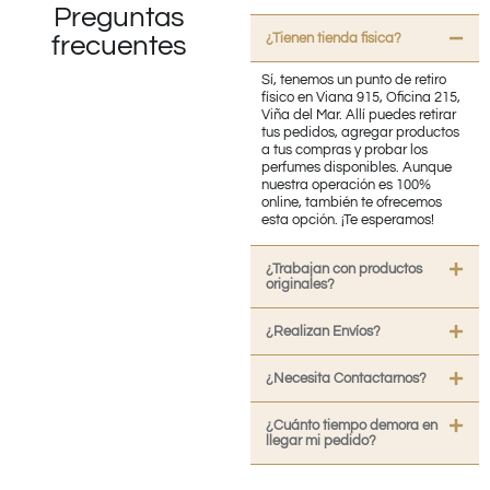
Preguntas
¿Tienen tienda fisica?
frecuentes
Sí, tenemos un punto de retiro
físico en Viana 915, Oficina 215,
Viña del Mar. Allí puedes retirar
tus pedidos, agregar productos
a tus compras y probar los
perfumes disponibles. Aunque
nuestra operación es 100%
online, también te ofrecemos
esta opción. ¡Te esperamos!
¿Trabajan con productos
originales?
¿Realizan Envíos?
¿Necesita Contactarnos?
¿Cuánto tiempo demora en
llegar mi pedido?