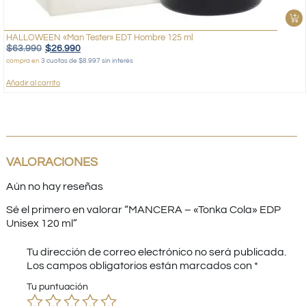
HALLOWEEN «Man Tester» EDT Hombre 125 ml
$
63.990
$
26.990
compra en
3 cuotas de $8.997 sin interés
Añadir al carrito
VALORACIONES
Aún no hay reseñas
Sé el primero en valorar “MANCERA – «Tonka Cola» EDP
Unisex 120 ml”
Tu dirección de correo electrónico no será publicada.
Los campos obligatorios están marcados con
*
Tu puntuación