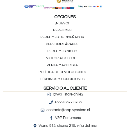
OPCIONES
¡NUEVO!
PERFUMES
PERFUMES DE DISEÑADOR
PERFUMES ÁRABES
PERFUMES NICHO
VICTORIA’S SECRET
VENTA MAYORISTA
POLÍTICA DE DEVOLUCIONES
TÉRMINOS Y CONDICIONES
SERVICIO AL CLIENTE
@vyp_store.chile2
+56 9 3877 3738
contacto@app.vypstore.cl
V&P Perfumeria
Viana 915, oficina 215, viña del mar