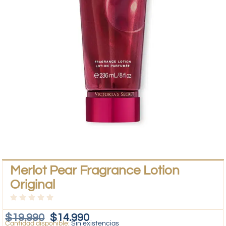
Merlot Pear Fragrance Lotion
Original
$
19.990
$
14.990
Sin existencias