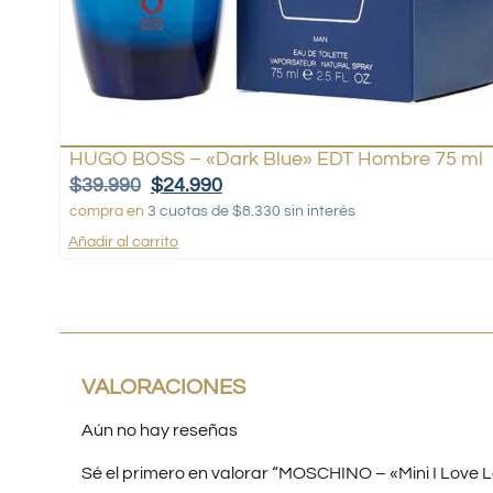
HUGO BOSS – «Dark Blue» EDT Hombre 75 ml
$
39.990
$
24.990
compra en
3 cuotas de $8.330 sin interés
Añadir al carrito
VALORACIONES
Aún no hay reseñas
Sé el primero en valorar “MOSCHINO – «Mini I Love L