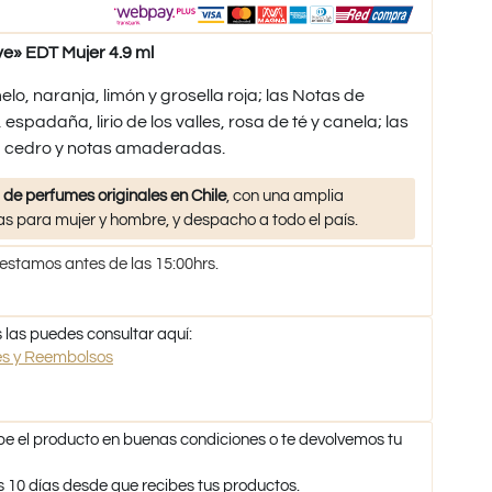
e» EDT Mujer 4.9 ml
o, naranja, limón y grosella roja; las Notas de
spadaña, lirio de los valles, rosa de té y canela; las
, cedro y notas amaderadas.
 de perfumes originales en Chile
, con una amplia
s para mujer y hombre, y despacho a todo el país.
 estamos antes de las 15:00hrs.
 las puedes consultar aquí:
nes y Reembolsos
be el producto en buenas condiciones o te devolvemos tu
s 10 días desde que recibes tus productos.