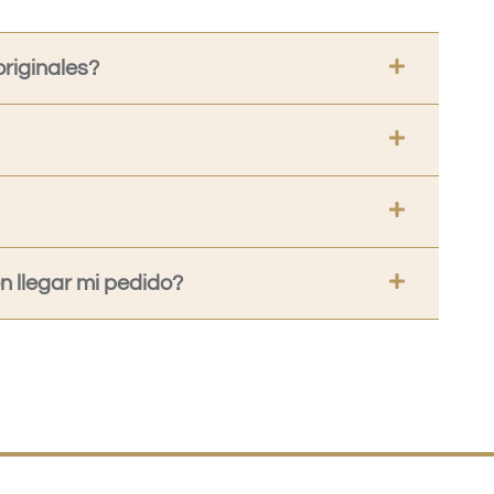
riginales?
 llegar mi pedido?