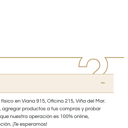
 físico en Viana 915, Oficina 215, Viña del Mar.
os, agregar productos a tus compras y probar
nque nuestra operación es 100% online,
ción. ¡Te esperamos!