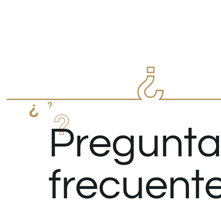
Pregunta
frecuent