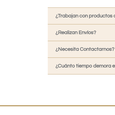
¿Trabajan con productos o
¿Realizan Envíos?
¿Necesita Contactarnos?
¿Cuánto tiempo demora en