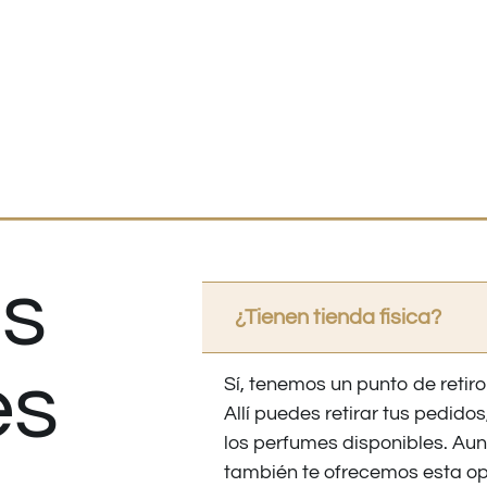
s
¿Tienen tienda fisica?
es
Sí, tenemos un punto de retiro
Allí puedes retirar tus pedid
los perfumes disponibles. Au
también te ofrecemos esta op