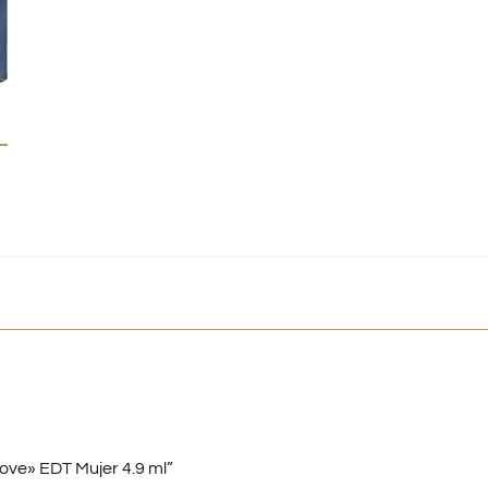
ove» EDT Mujer 4.9 ml”