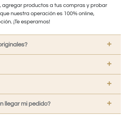
os, agregar productos a tus compras y probar
nque nuestra operación es 100% online,
ción. ¡Te esperamos!
riginales?
 llegar mi pedido?