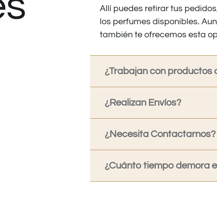
es
Allí puedes retirar tus pedid
los perfumes disponibles. Au
también te ofrecemos esta op
¿Trabajan con productos o
¿Realizan Envíos?
¿Necesita Contactarnos?
¿Cuánto tiempo demora en