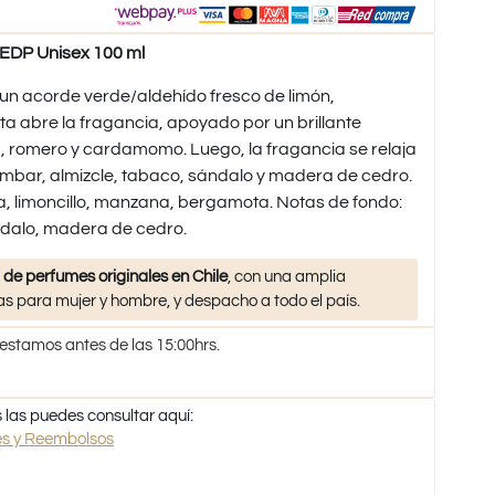
EDP Unisex 100 ml
un acorde verde/aldehído fresco de limón,
 abre la fragancia, apoyado por un brillante
a, romero y cardamomo. Luego, la fragancia se relaja
mbar, almizcle, tabaco, sándalo y madera de cedro.
la, limoncillo, manzana, bergamota. Notas de fondo:
ndalo, madera de cedro.
 de perfumes originales en Chile
, con una amplia
s para mujer y hombre, y despacho a todo el país.
 estamos antes de las 15:00hrs.
 las puedes consultar aquí:
nes y Reembolsos