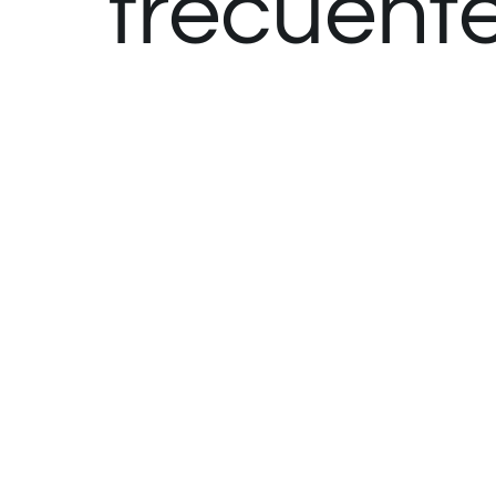
frecuent