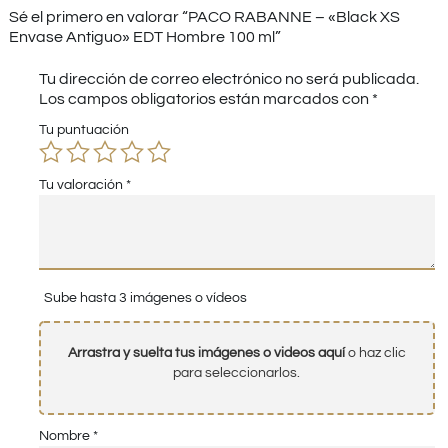
Sé el primero en valorar “PACO RABANNE – «Black XS
Envase Antiguo» EDT Hombre 100 ml”
Tu dirección de correo electrónico no será publicada.
Los campos obligatorios están marcados con
*
Tu puntuación
Tu valoración
*
Sube hasta 3 imágenes o vídeos
Arrastra y suelta tus imágenes o videos aquí
o haz clic
para seleccionarlos.
Nombre
*