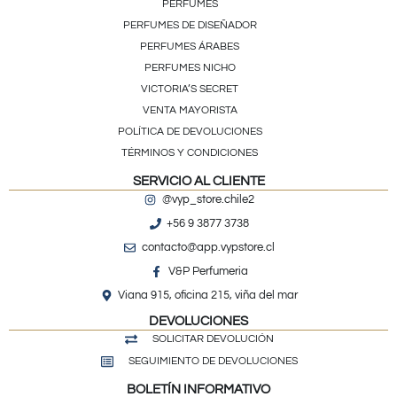
PERFUMES
PERFUMES DE DISEÑADOR
PERFUMES ÁRABES
PERFUMES NICHO
VICTORIA’S SECRET
VENTA MAYORISTA
POLÍTICA DE DEVOLUCIONES
TÉRMINOS Y CONDICIONES
SERVICIO AL CLIENTE
@vyp_store.chile2
+56 9 3877 3738
contacto@app.vypstore.cl
V&P Perfumeria
Viana 915, oficina 215, viña del mar
DEVOLUCIONES
SOLICITAR DEVOLUCIÓN
SEGUIMIENTO DE DEVOLUCIONES
BOLETÍN INFORMATIVO