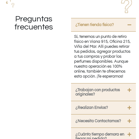
Preguntas
¿Tienen tienda fisica?
frecuentes
Sí, tenemos un punto de retiro
físico en Viana 915, Oficina 215,
Viña del Mar. Allí puedes retirar
tus pedidos, agregar productos
a tus compras y probar los
perfumes disponibles. Aunque
nuestra operación es 100%
online, también te ofrecemos
esta opción. ¡Te esperamos!
¿Trabajan con productos
originales?
¿Realizan Envíos?
¿Necesita Contactarnos?
¿Cuánto tiempo demora en
llegar mi pedido?