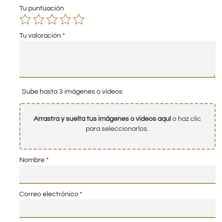
Tu puntuación
Tu valoración
*
Sube hasta 3 imágenes o vídeos
Arrastra y suelta tus imágenes o videos aquí
o haz clic
para seleccionarlos.
Nombre
*
Correo electrónico
*