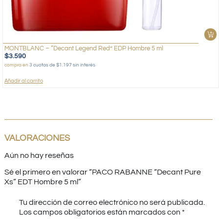
MONTBLANC – “Decant Legend Red” EDP Hombre 5 ml
$
3.590
compra en
3 cuotas de $1.197 sin interés
Añadir al carrito
VALORACIONES
Aún no hay reseñas
Sé el primero en valorar “PACO RABANNE “Decant Pure
Xs” EDT Hombre 5 ml”
Tu dirección de correo electrónico no será publicada.
Los campos obligatorios están marcados con
*