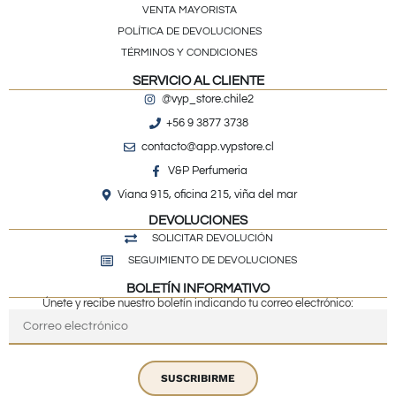
VENTA MAYORISTA
POLÍTICA DE DEVOLUCIONES
TÉRMINOS Y CONDICIONES
SERVICIO AL CLIENTE
@vyp_store.chile2
+56 9 3877 3738
contacto@app.vypstore.cl
V&P Perfumeria
Viana 915, oficina 215, viña del mar
DEVOLUCIONES
SOLICITAR DEVOLUCIÓN
SEGUIMIENTO DE DEVOLUCIONES
BOLETÍN INFORMATIVO
Únete y recibe nuestro boletín indicando tu correo electrónico:
SUSCRIBIRME