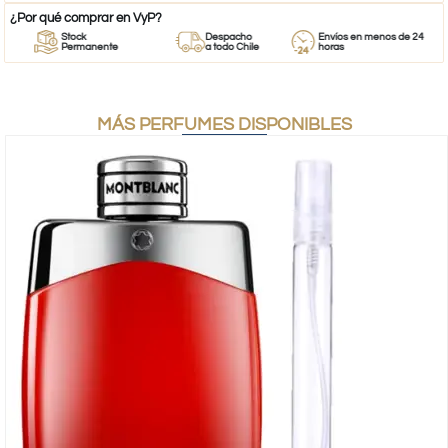
¿Por qué comprar en VyP?
Stock
Despacho
Envíos en menos de 24
Permanente
a todo Chile
horas
MÁS PERFUMES DISPONIBLES