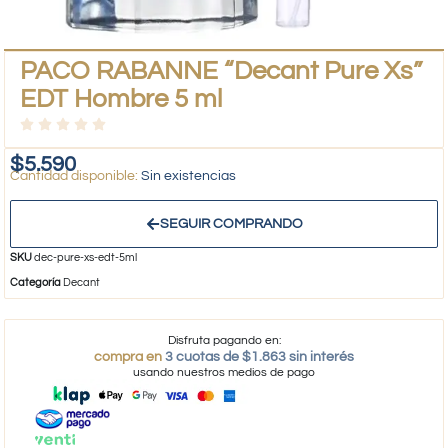
PACO RABANNE “Decant Pure Xs”
EDT Hombre 5 ml
$
5.590
Sin existencias
SEGUIR COMPRANDO
SKU
dec-pure-xs-edt-5ml
Categoría
Decant
Disfruta pagando en:
compra en
3 cuotas de $1.863 sin interés
usando nuestros medios de pago