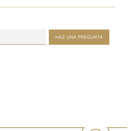
HAZ UNA PREGUNTA