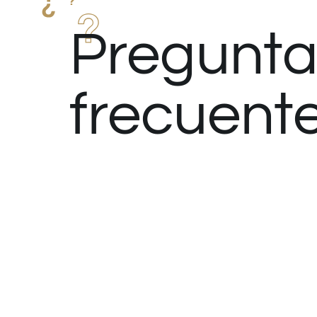
Pregunta
frecuent