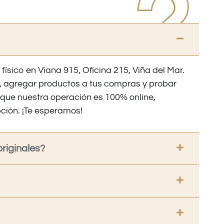
 físico en Viana 915, Oficina 215, Viña del Mar.
os, agregar productos a tus compras y probar
nque nuestra operación es 100% online,
ción. ¡Te esperamos!
riginales?