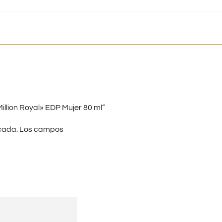
llion Royal» EDP Mujer 80 ml”
cada.
Los campos