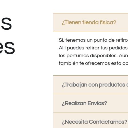
s
¿Tienen tienda fisica?
es
Sí, tenemos un punto de retiro
Allí puedes retirar tus pedid
los perfumes disponibles. Au
también te ofrecemos esta op
¿Trabajan con productos o
¿Realizan Envíos?
¿Necesita Contactarnos?