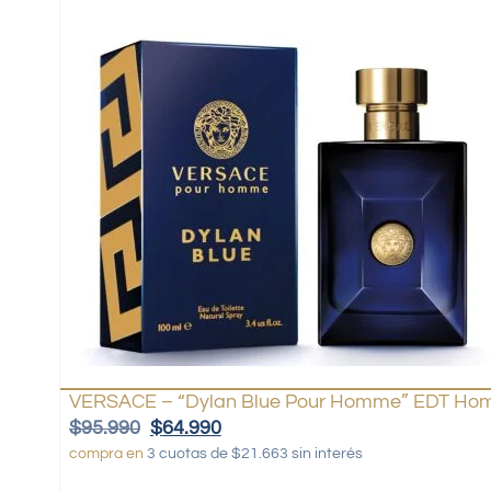
VERSACE – “Dylan Blue Pour Homme” EDT Hom
$
95.990
$
64.990
compra en
3 cuotas de $21.663 sin interés