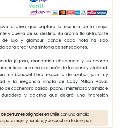
joya olfativa que captura la esencia de la mujer
te y dueña de su destino. Su aroma floral-frutal te
 de lujo y glamour, donde cada nota ha sido
 para crear una sinfonía de sensaciones.
anada jugosa, mandarina chispeante y un acorde
os sentidos con una explosión de frescura y vitalidad.
ia, un bouquet floral exquisito de azahar, jazmín y
dad y la elegancia innata de Lady Million Royal.
do de cachemira cálida, pachulí misterioso y almizcle
 duradera y adictiva que dejará una impresión
 de perfumes originales en Chile
, con una amplia
s para mujer y hombre, y despacho a todo el país.