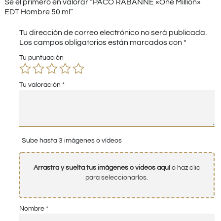
Sé el primero en valorar “PACO RABANNE «One Million»
EDT Hombre 50 ml”
Tu dirección de correo electrónico no será publicada.
Los campos obligatorios están marcados con
*
Tu puntuación
Tu valoración
*
Sube hasta 3 imágenes o vídeos
Arrastra y suelta tus imágenes o videos aquí
o haz clic
para seleccionarlos.
Nombre
*