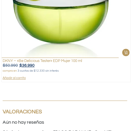
DKNY – «Be Delicious Tester» EDP Mujer 100 ml
$
50.990
$
36.990
compra en
3 cuotas de $12.330 sin interés
Añadir al carrito
VALORACIONES
Aún no hay reseñas