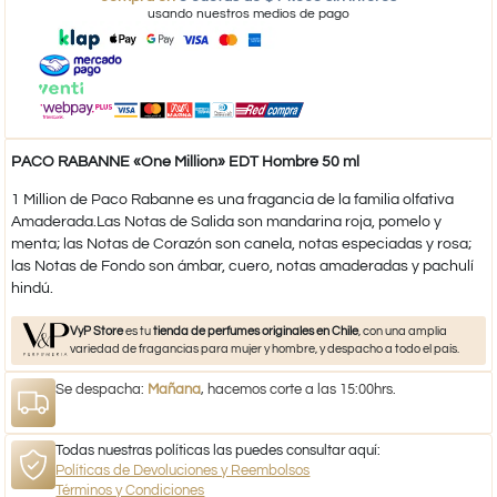
usando nuestros medios de pago
PACO RABANNE «One Million» EDT Hombre 50 ml
1 Million de Paco Rabanne es una fragancia de la familia olfativa
Amaderada.Las Notas de Salida son mandarina roja, pomelo y
menta; las Notas de Corazón son canela, notas especiadas y rosa;
las Notas de Fondo son ámbar, cuero, notas amaderadas y pachulí
hindú.
VyP Store
es tu
tienda de perfumes originales en Chile
, con una amplia
variedad de fragancias para mujer y hombre, y despacho a todo el país.
Se despacha:
Mañana
, hacemos corte a las 15:00hrs.
Todas nuestras políticas las puedes consultar aquí:
Políticas de Devoluciones y Reembolsos
Términos y Condiciones