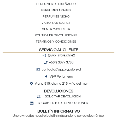
PERFUMES DE DISEÑADOR
PERFUMES ÁRABES
PERFUMES NICHO
VICTORIA’S SECRET
VENTA MAYORISTA
POLÍTICA DE DEVOLUCIONES
TÉRMINOS Y CONDICIONES
SERVICIO AL CLIENTE
@vyp_store.chile2
+56 9 3877 3738
contacto@app.vypstore.cl
V&P Perfumeria
Viana 915, oficina 215, viña del mar
DEVOLUCIONES
SOLICITAR DEVOLUCIÓN
SEGUIMIENTO DE DEVOLUCIONES
BOLETÍN INFORMATIVO
Únete y recibe nuestro boletín indicando tu correo electrónico: