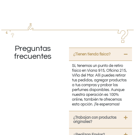
Preguntas
¿Tienen tienda fisica?
frecuentes
Sí, tenemos un punto de retiro
físico en Viana 915, Oficina 215,
Viña del Mar. Allí puedes retirar
tus pedidos, agregar productos
a tus compras y probar los
perfumes disponibles. Aunque
nuestra operación es 100%
online, también te ofrecemos
esta opción. ¡Te esperamos!
¿Trabajan con productos
originales?
¿Realizan Envíos?