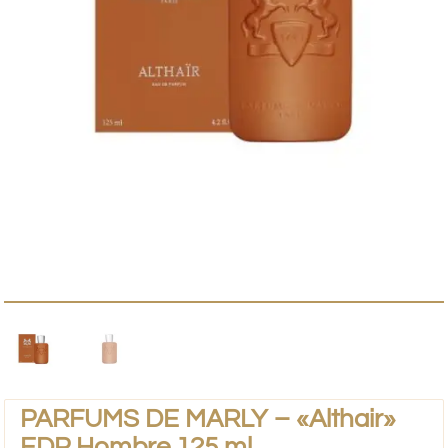
PARFUMS DE MARLY – «Althair»
EDP Hombre 125 ml