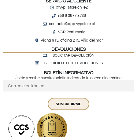
SERVICIO AL CLIENTE
@vyp_store.chile2
+56 9 3877 3738
contacto@app.vypstore.cl
V&P Perfumeria
Viana 915, oficina 215, viña del mar
DEVOLUCIONES
SOLICITAR DEVOLUCIÓN
SEGUIMIENTO DE DEVOLUCIONES
BOLETÍN INFORMATIVO
Únete y recibe nuestro boletín indicando tu correo electrónico:
SUSCRIBIRME