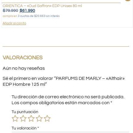
ORIENTICA – «Oud Saffron» EDP Unisex 80 ml
$
79.990
$
61.990
compra en
3 cuotas de $20.663 sin interés
Añadir al carrito
VALORACIONES
Aún no hay reseñas
Sé el primero en valorar “PARFUMS DE MARLY – «Althair»
EDP Hombre 125 ml”
Tu dirección de correo electrónico no será publicada.
Los campos obligatorios están marcados con
*
Tu puntuación
Tu valoración
*