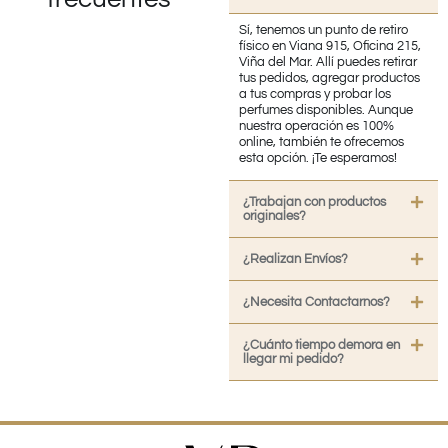
Sí, tenemos un punto de retiro
físico en Viana 915, Oficina 215,
Viña del Mar. Allí puedes retirar
tus pedidos, agregar productos
a tus compras y probar los
perfumes disponibles. Aunque
nuestra operación es 100%
online, también te ofrecemos
esta opción. ¡Te esperamos!
¿Trabajan con productos
originales?
¿Realizan Envíos?
¿Necesita Contactarnos?
¿Cuánto tiempo demora en
llegar mi pedido?