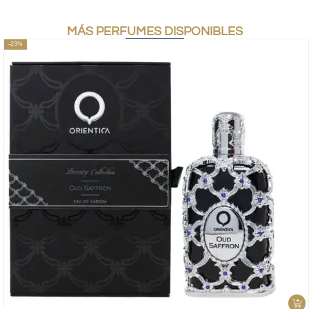
MÁS PERFUMES DISPONIBLES
-23%