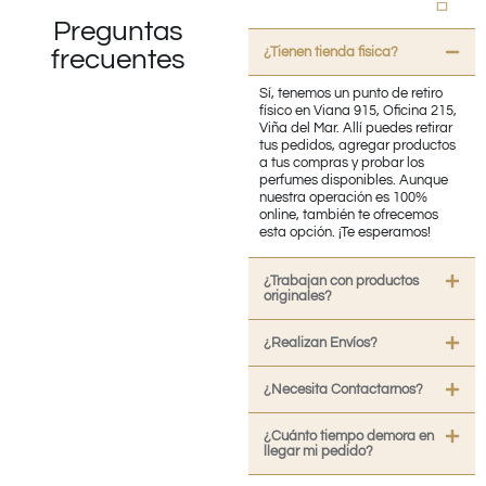
Preguntas
¿Tienen tienda fisica?
frecuentes
Sí, tenemos un punto de retiro
físico en Viana 915, Oficina 215,
Viña del Mar. Allí puedes retirar
tus pedidos, agregar productos
a tus compras y probar los
perfumes disponibles. Aunque
nuestra operación es 100%
online, también te ofrecemos
esta opción. ¡Te esperamos!
¿Trabajan con productos
originales?
¿Realizan Envíos?
¿Necesita Contactarnos?
¿Cuánto tiempo demora en
llegar mi pedido?