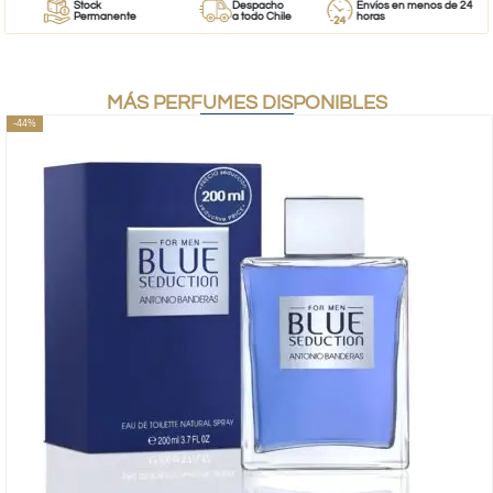
Stock
Despacho
Envíos en menos de 24
Permanente
a todo Chile
horas
MÁS PERFUMES DISPONIBLES
-44%