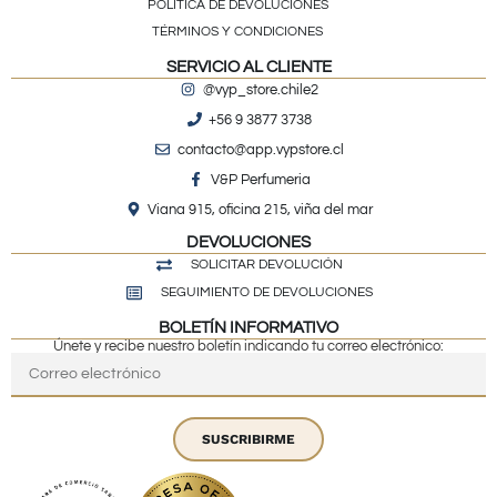
POLÍTICA DE DEVOLUCIONES
TÉRMINOS Y CONDICIONES
SERVICIO AL CLIENTE
@vyp_store.chile2
+56 9 3877 3738
contacto@app.vypstore.cl
V&P Perfumeria
Viana 915, oficina 215, viña del mar
DEVOLUCIONES
SOLICITAR DEVOLUCIÓN
SEGUIMIENTO DE DEVOLUCIONES
BOLETÍN INFORMATIVO
Únete y recibe nuestro boletín indicando tu correo electrónico:
SUSCRIBIRME