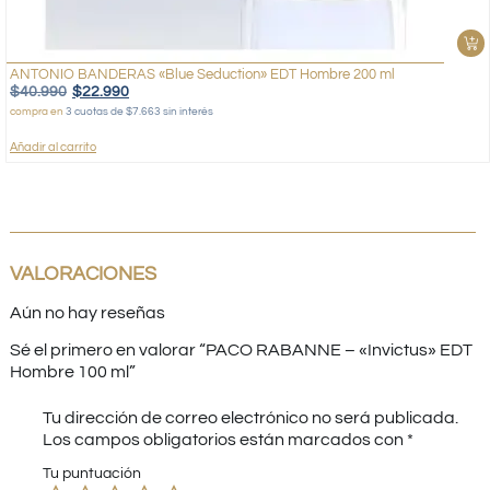
ANTONIO BANDERAS «Blue Seduction» EDT Hombre 200 ml
$
40.990
$
22.990
compra en
3 cuotas de $7.663 sin interés
Añadir al carrito
VALORACIONES
Aún no hay reseñas
Sé el primero en valorar “PACO RABANNE – «Invictus» EDT
Hombre 100 ml”
Tu dirección de correo electrónico no será publicada.
Los campos obligatorios están marcados con
*
Tu puntuación