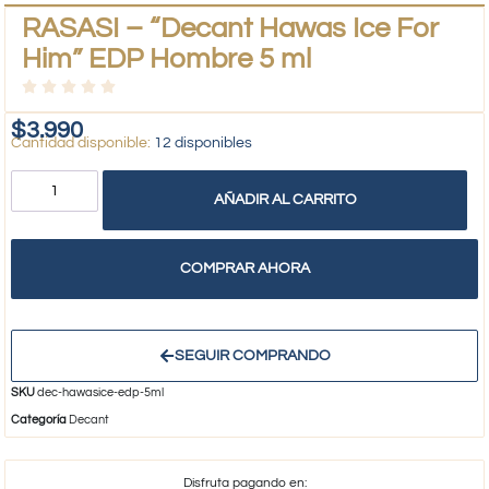
RASASI – “Decant Hawas Ice For
Him” EDP Hombre 5 ml
$
3.990
12 disponibles
AÑADIR AL CARRITO
COMPRAR AHORA
SEGUIR COMPRANDO
SKU
dec-hawasice-edp-5ml
Categoría
Decant
Disfruta pagando en: