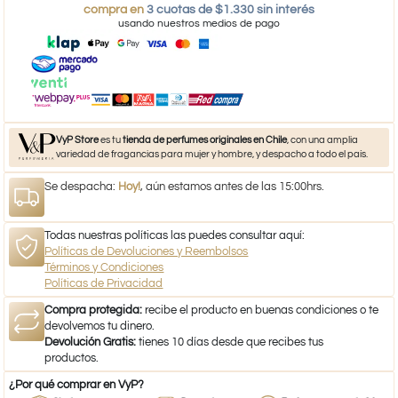
compra en
3 cuotas de $1.330 sin interés
usando nuestros medios de pago
VyP Store
es tu
tienda de perfumes originales en Chile
, con una amplia
variedad de fragancias para mujer y hombre, y despacho a todo el país.
Se despacha:
Hoy!
, aún estamos antes de las 15:00hrs.
Todas nuestras políticas las puedes consultar aquí:
Políticas de Devoluciones y Reembolsos
Términos y Condiciones
Políticas de Privacidad
Compra protegida:
recibe el producto en buenas condiciones o te
devolvemos tu dinero.
Devolución Gratis:
tienes 10 días desde que recibes tus
productos.
¿Por qué comprar en VyP?