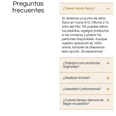
Preguntas
¿Tienen tienda fisica?
frecuentes
Sí, tenemos un punto de retiro
físico en Viana 915, Oficina 215,
Viña del Mar. Allí puedes retirar
tus pedidos, agregar productos
a tus compras y probar los
perfumes disponibles. Aunque
nuestra operación es 100%
online, también te ofrecemos
esta opción. ¡Te esperamos!
¿Trabajan con productos
originales?
¿Realizan Envíos?
¿Necesita Contactarnos?
¿Cuánto tiempo demora en
llegar mi pedido?