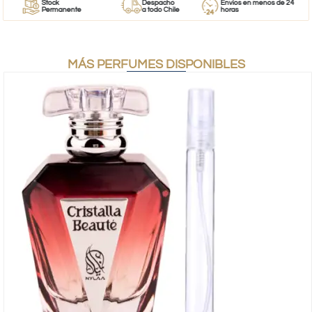
Stock
Despacho
Envíos en menos de 24
Permanente
a todo Chile
horas
MÁS PERFUMES DISPONIBLES