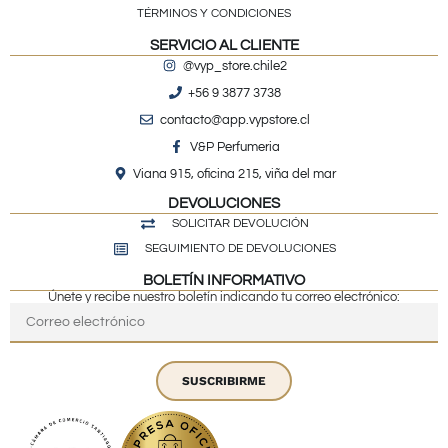
TÉRMINOS Y CONDICIONES
SERVICIO AL CLIENTE
@vyp_store.chile2
+56 9 3877 3738
contacto@app.vypstore.cl
V&P Perfumeria
Viana 915, oficina 215, viña del mar
DEVOLUCIONES
SOLICITAR DEVOLUCIÓN
SEGUIMIENTO DE DEVOLUCIONES
BOLETÍN INFORMATIVO
Únete y recibe nuestro boletín indicando tu correo electrónico:
SUSCRIBIRME