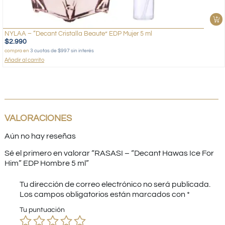
NYLAA – “Decant Cristalla Beaute” EDP Mujer 5 ml
$
2.990
compra en
3 cuotas de $997 sin interés
Añadir al carrito
VALORACIONES
Aún no hay reseñas
Sé el primero en valorar “RASASI – “Decant Hawas Ice For
Him” EDP Hombre 5 ml”
Tu dirección de correo electrónico no será publicada.
Los campos obligatorios están marcados con
*
Tu puntuación