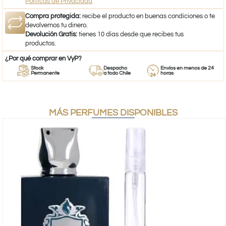
Políticas de Privacidad
Compra protegida:
recibe el producto en buenas condiciones o te
devolvemos tu dinero.
Devolución Gratis:
tienes 10 días desde que recibes tus
productos.
¿Por qué comprar en VyP?
Stock
Despacho
Envíos en menos de 24
Permanente
a todo Chile
horas
MÁS PERFUMES DISPONIBLES