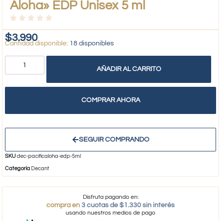
Aloha» EDP Unisex 5 ml
$
3.990
18 disponibles
AÑADIR AL CARRITO
COMPRAR AHORA
SEGUIR COMPRANDO
SKU
dec-pacificaloha-edp-5ml
Categoría
Decant
Disfruta pagando en:
compra en
3 cuotas de $1.330 sin interés
usando nuestros medios de pago