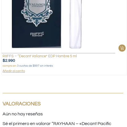
RIIFFS – “Decant Valiance” EDP Hombre 5 ml
$
2.990
compra en
3 cuotas de $997 sin interés
Añadir al carrito
VALORACIONES
Aún no hay reseñas
Sé el primero en valorar “RAYHAAN – «Decant Pacific