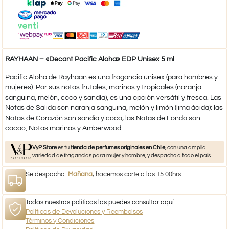
RAYHAAN – «Decant Pacific Aloha» EDP Unisex 5 ml
Pacific Aloha de Rayhaan es una fragancia unisex (para hombres y
mujeres). Por sus notas frutales, marinas y tropicales (naranja
sanguina, melón, coco y sandía), es una opción versátil y fresca. Las
Notas de Salida son naranja sanguina, melón y limón (lima ácida); las
Notas de Corazón son sandía y coco; las Notas de Fondo son
cacao, Notas marinas y Amberwood.
VyP Store
es tu
tienda de perfumes originales en Chile
, con una amplia
variedad de fragancias para mujer y hombre, y despacho a todo el país.
Se despacha:
Mañana
, hacemos corte a las 15:00hrs.
Todas nuestras políticas las puedes consultar aquí:
Políticas de Devoluciones y Reembolsos
Términos y Condiciones