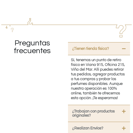
Preguntas
¿Tienen tienda fisica?
frecuentes
Sí, tenemos un punto de retiro
físico en Viana 915, Oficina 215,
Viña del Mar. Allí puedes retirar
tus pedidos, agregar productos
a tus compras y probar los
perfumes disponibles. Aunque
nuestra operación es 100%
online, también te ofrecemos
esta opción. ¡Te esperamos!
¿Trabajan con productos
originales?
¿Realizan Envíos?