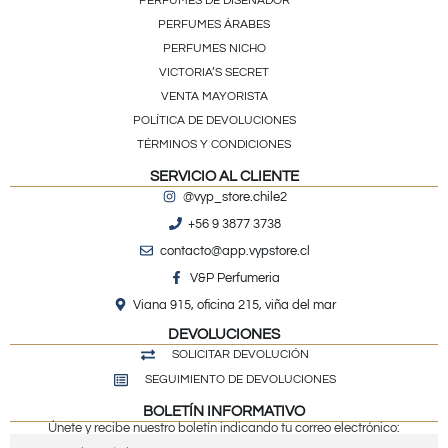
PERFUMES DE DISEÑADOR
PERFUMES ÁRABES
PERFUMES NICHO
VICTORIA’S SECRET
VENTA MAYORISTA
POLÍTICA DE DEVOLUCIONES
TÉRMINOS Y CONDICIONES
SERVICIO AL CLIENTE
@vyp_store.chile2
+56 9 3877 3738
contacto@app.vypstore.cl
V&P Perfumeria
Viana 915, oficina 215, viña del mar
DEVOLUCIONES
SOLICITAR DEVOLUCIÓN
SEGUIMIENTO DE DEVOLUCIONES
BOLETÍN INFORMATIVO
Únete y recibe nuestro boletín indicando tu correo electrónico: